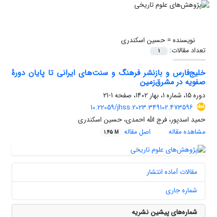
نویسنده =
حسین اسکندری
تعداد مقالات:
1
خلیج‌فارس و بازنشر فرهنگ و سنت‌های ایرانی تا پایان دورۀ
صفویه در مشرق‌زمین
دوره 15، شماره 1، بهار 1402، صفحه
1-21
10.22059/jhss.2023.349102.473596
حمید اسدپور، فرج الله احمدی، حسین اسکندری
مشاهده مقاله
اصل مقاله
1.45 M
مقالات آماده انتشار
شماره جاری
شماره‌های پیشین نشریه