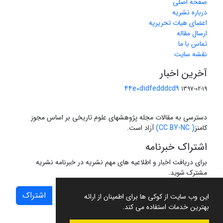
صفحه اصلی
درباره نشریه
اعضای هیات تحریریه
ارسال مقاله
تماس با ما
نقشه سایت
آخرین اخبار
44e0d1dfedddcd9
1397-02-19
دسترسی به مقالات مجله پژوهشهای علوم تاریخی بر اساس مجوز
کامنز
( CC BY-NC)
آزاد است.
اشتراک خبرنامه
برای دریافت اخبار و اطلاعیه های مهم نشریه در خبرنامه نشریه
مشترک شوید.
اشتراک
این وب سایت از کوکی ها برای اطمینان از ارائه
بهترین خدمات استفاده می کند.