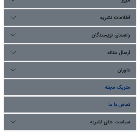
مرور
اطلاعات نشریه
راهنمای نویسندگان
ارسال مقاله
داوران
متریک مجله
تماس با ما
سیاست های نشریه