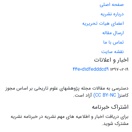
صفحه اصلی
درباره نشریه
اعضای هیات تحریریه
ارسال مقاله
تماس با ما
نقشه سایت
اخبار و اعلانات
44e0d1dfedddcd9
1397-02-19
دسترسی به مقالات مجله پژوهشهای علوم تاریخی بر اساس مجوز
کامنز
( CC BY-NC)
آزاد است.
اشتراک خبرنامه
برای دریافت اخبار و اطلاعیه های مهم نشریه در خبرنامه نشریه
مشترک شوید.