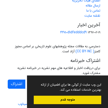
اعضای هیات تحریریه
ارسال مقاله
تماس با ما
نقشه سایت
آخرین اخبار
44e0d1dfedddcd9
1397-02-19
دسترسی به مقالات مجله پژوهشهای علوم تاریخی بر اساس مجوز
کامنز
( CC BY-NC)
آزاد است.
اشتراک خبرنامه
برای دریافت اخبار و اطلاعیه های مهم نشریه در خبرنامه نشریه
مشترک شوید.
اشتراک
این وب سایت از کوکی ها برای اطمینان از ارائه
بهترین خدمات استفاده می کند.
متوجه شدم
سامانه مدیریت نشریات علمی.
طراحی و پیاده سازی از
سیناوب