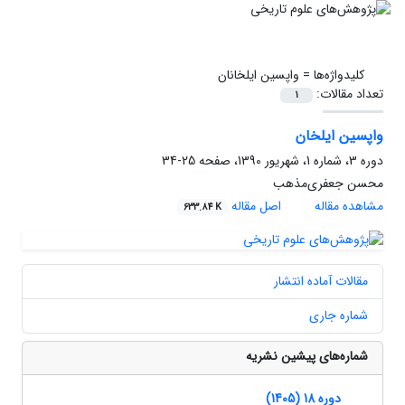
کلیدواژه‌ها =
واپسین ایلخانان
تعداد مقالات:
1
واپسین ایلخان
دوره 3، شماره 1، شهریور 1390، صفحه
25-34
محسن جعفری‌مذهب
مشاهده مقاله
اصل مقاله
633.84 K
مقالات آماده انتشار
شماره جاری
شماره‌های پیشین نشریه
دوره 18 (1405)