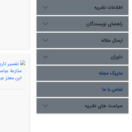
اطلاعات نشریه
راهنمای نویسندگان
ارسال مقاله
داوران
متریک مجله
تماس با ما
سیاست های نشریه