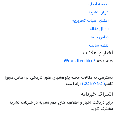
صفحه اصلی
درباره نشریه
اعضای هیات تحریریه
ارسال مقاله
تماس با ما
نقشه سایت
اخبار و اعلانات
44e0d1dfedddcd9
1397-02-19
دسترسی به مقالات مجله پژوهشهای علوم تاریخی بر اساس مجوز
کامنز
( CC BY-NC)
آزاد است.
اشتراک خبرنامه
برای دریافت اخبار و اطلاعیه های مهم نشریه در خبرنامه نشریه
مشترک شوید.