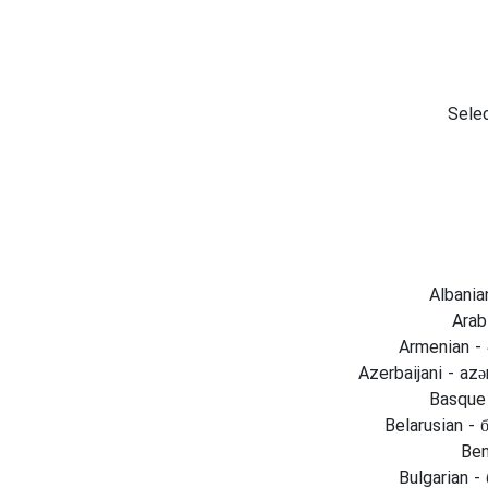
Selec
Albania
Armenian 
Azerbaijani - az
Basque 
Belarusian - 
Beng
Bulgarian -