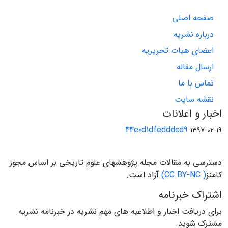
صفحه اصلی
درباره نشریه
اعضای هیات تحریریه
ارسال مقاله
تماس با ما
نقشه سایت
اخبار و اعلانات
44e0d1dfedddcd9
1397-02-19
دسترسی به مقالات مجله پژوهشهای علوم تاریخی بر اساس مجوز
کامنز
( CC BY-NC)
آزاد است.
اشتراک خبرنامه
برای دریافت اخبار و اطلاعیه های مهم نشریه در خبرنامه نشریه
مشترک شوید.