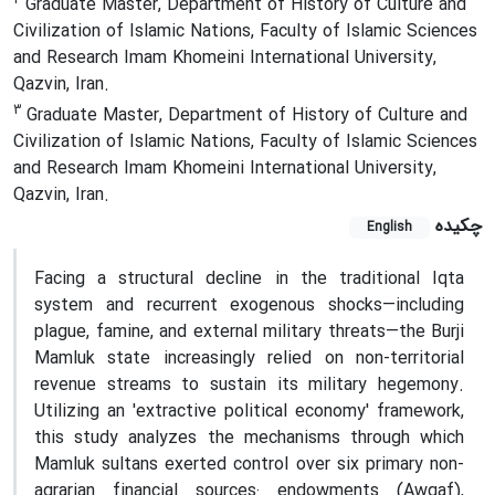
Graduate Master, Department of History of Culture and
Civilization of Islamic Nations, Faculty of Islamic Sciences
and Research Imam Khomeini International University,
Qazvin, Iran.
3
Graduate Master, Department of History of Culture and
Civilization of Islamic Nations, Faculty of Islamic Sciences
and Research Imam Khomeini International University,
Qazvin, Iran.
چکیده
English
Facing a structural decline in the traditional Iqta
system and recurrent exogenous shocks—including
plague, famine, and external military threats—the Burji
Mamluk state increasingly relied on non-territorial
revenue streams to sustain its military hegemony.
Utilizing an 'extractive political economy' framework,
this study analyzes the mechanisms through which
Mamluk sultans exerted control over six primary non-
agrarian financial sources: endowments (Awqaf),