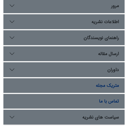
مرور
اطلاعات نشریه
راهنمای نویسندگان
ارسال مقاله
داوران
متریک مجله
تماس با ما
سیاست های نشریه