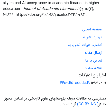
styles and AI acceptance in academic libraries in higher
education.
Journal of Academic Librarianship
,
50
(2),
102849. https://doi.org/10.1016/j.acalib.2024.102849
صفحه اصلی
درباره نشریه
اعضای هیات تحریریه
ارسال مقاله
تماس با ما
نقشه سایت
اخبار و اعلانات
44e0d1dfedddcd9
1397-02-19
دسترسی به مقالات مجله پژوهشهای علوم تاریخی بر اساس مجوز
کامنز
( CC BY-NC)
آزاد است.