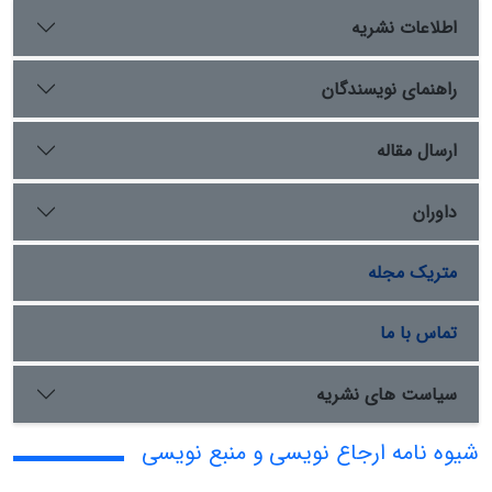
اطلاعات نشریه
راهنمای نویسندگان
ارسال مقاله
داوران
متریک مجله
تماس با ما
سیاست های نشریه
شیوه نامه ارجاع نویسی و منبع نویسی