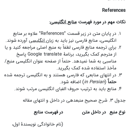
References
نکات مهم در مورد فهرست
منابع انگلیسی
:
در پایان متن در زیر قسمت "References" علاوه بر منابع
انگلیسی، منابع فارسی نیز باید به
زبان انگلیسی
آورده شوند.
برای ترجمه منابع فارسی لطفاً به منبع اصلی مراجعه کنید و یا
از مترجم کمک بگیرید، برنامۀ Google translate پاسخ
مناسبی به شما نمی‎دهد. حتماً از صفحه عنوان انگلیسی منبع/
مأخذ استفاده شده کمک بگیرید.
در انتهای منابعی که فارسی هستند و به انگلیسی ترجمه شده‎
حتماً
(
in Persian
) اضافه شود.
منابع باید به ترتیب حروف الفبای انگلیسی مرتب شوند.
جدول 3. شرح صحیح منبع‎دهی در داخل و انتهای مقاله
نوع منبع
در داخل متن
در فهرست منابع
(نام خانوادگی نویسندۀ اول،