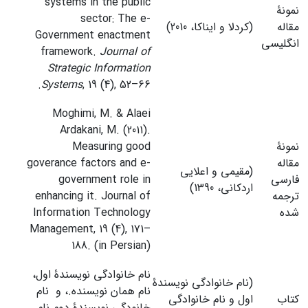
systems in the public
نمونۀ
sector: The e-
مقاله
(کردلا و ایناکا، 2010)
Government enactment
انگلیسی
framework.
Journal of
Strategic Information
Systems
, 19 (4), 52–66.
Moghimi, M. & Alaei
Ardakani, M. (2011).
نمونۀ
Measuring good
مقاله
goverance factors and e-
(مقیمی و اعلایی
فارسی
government role in
اردکانی، 1390)
ترجمه
enhancing it. Journal of
شده
Information Technology
Management, 19 (4), 171–
188. (in Persian)
نام خانوادگی نویسندۀ اول،
(نام خانوادگی نویسندۀ
نام همان نویسنده.، و نام
کتاب
اول و نام خانوادگی
خانودگی نویسندۀ دوم نام