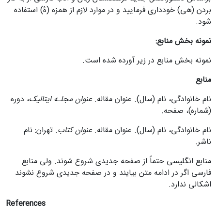
بردن (ه‎ی) خودداری فرمایید و در موارد لازم از همزه (ۀ) استفاده
شود.
نمونه بخش منابع:
نمونه بخش منابع در زیر آورده شده است.
منابع
نام خانوادگی، نام (سال). عنوان مقاله.
عنوان مجلـه ایتالیک
، دوره
(شماره)، صفحه.
نام خانوادگی، نام (سال). عنوان مقاله.
عنوان کتاب
. تهران: نام
ناشر.
منابع انگلیسی حتماً از صفحه جدیدی شروع شوند. ولی منابع
فارسی اگر در ادامه متن بیایند و در صفحه جدیدی شروع نشوند
اشکالی ندارد.
References