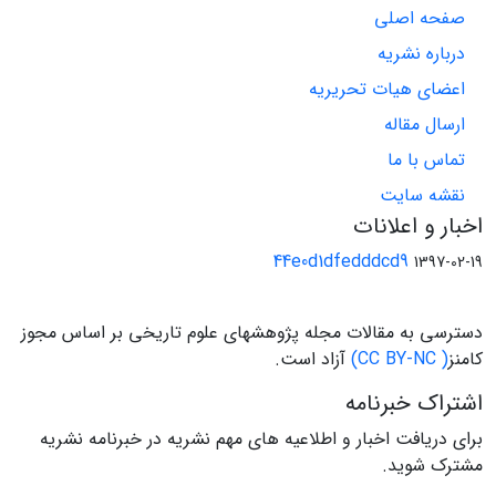
صفحه اصلی
درباره نشریه
اعضای هیات تحریریه
ارسال مقاله
تماس با ما
نقشه سایت
اخبار و اعلانات
44e0d1dfedddcd9
1397-02-19
دسترسی به مقالات مجله پژوهشهای علوم تاریخی بر اساس مجوز
کامنز
( CC BY-NC)
آزاد است.
اشتراک خبرنامه
برای دریافت اخبار و اطلاعیه های مهم نشریه در خبرنامه نشریه
مشترک شوید.