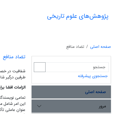
پژوهش‌های علوم تاریخی
صفحه اصلی
تضاد منافع
تضاد منافع
شفافیت در خصوص 
جستجوی پیشرفته
طرفین درگیر شام
الزامات افشا بر
صفحه اصلی
تمامی نویسندگان
این امر شامل من
مرور
عنوان عاملی تأث