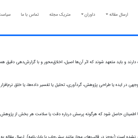
ارسال مقاله
داوران
متریک مجله
تماس با ما
سیاست
 دارند و باید متعهد شوند که اثر آن‌ها اصیل، اخلاق‌محور و با گزارش‌دهی دقیق هم
جهی در ایده یا طراحی پژوهش، گردآوری، تحلیل یا تفسیر داده‌ها، یا خلق نرم‌افزار 
ند تا اطمینان حاصل شود که هرگونه پرسش درباره دقت یا سلامت هر بخش از پژوهش
شر نشده است (به‌جز در قالب‌های مجاز مانند پیش‌چاپ یا پایان‌نامه). ارسال مقاله