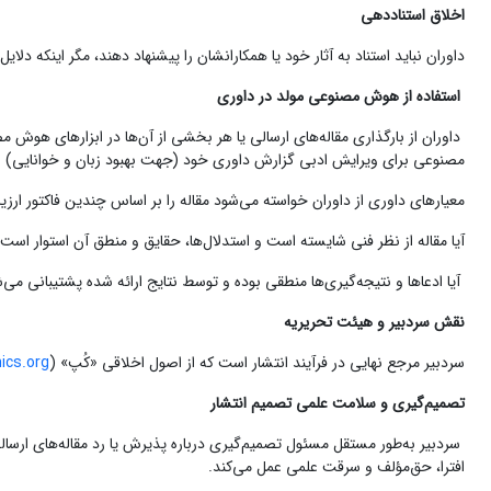
اخلاق استناددهی
داوران نباید استناد به آثار خود یا همکارانشان را پیشنهاد دهند، مگر اینکه دلا
استفاده از هوش مصنوعی مولد در داوری
داوران از بارگذاری مقاله‌های ارسالی یا هر بخشی از آن‌ها در ابزارهای هو
مصنوعی برای ویرایش ادبی گزارش داوری خود (جهت بهبود زبان و خوانایی) استف
معیارهای داوری از داوران خواسته می‌شود مقاله را بر اساس چندین فاکتور ارزیاب
آیا مقاله از نظر فنی شایسته است و استدلال‌ها، حقایق و منطق آن استوار اس
آیا ادعاها و نتیجه‌گیری‌ها منطقی بوده و توسط نتایج ارائه شده پشتیبانی می‌ش
نقش سردبیر و هیئت تحریریه
سردبیر مرجع نهایی در فرآیند انتشار است که از اصول اخلاقی «کُپ» (
ics.org
تصمیم‌گیری و سلامت علمی تصمیم انتشار
سردبیر به‌طور مستقل مسئول تصمیم‌گیری درباره پذیرش یا رد مقاله‌های ارسال
افترا، حق‌مؤلف و سرقت علمی عمل می‌کند.