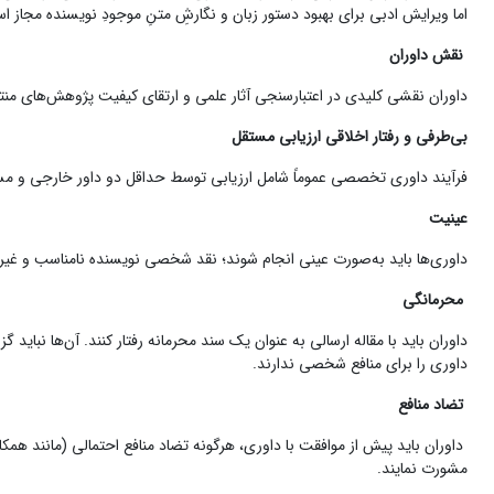
اما ویرایش ادبی برای بهبود دستور زبان و نگارشِ متنِ موجودِ نویسنده مجاز ا
نقش داوران
داوران نقشی کلیدی در اعتبارسنجی آثار علمی و ارتقای کیفیت پژوهش‌های منت
بی‌طرفی و رفتار اخلاقی ارزیابی مستقل
فرآیند داوری تخصصی عموماً شامل ارزیابی توسط حداقل دو داور خارجی و م
عینیت
داوری‌ها باید به‌صورت عینی انجام شوند؛ نقد شخصی نویسنده نامناسب و غیرحرف
محرمانگی
داوران باید با مقاله ارسالی به عنوان یک سند محرمانه رفتار کنند. آن‌ها نبای
داوری را برای منافع شخصی ندارند.
تضاد منافع
داوران باید پیش از موافقت با داوری، هرگونه تضاد منافع احتمالی (مانند همکا
مشورت نمایند.