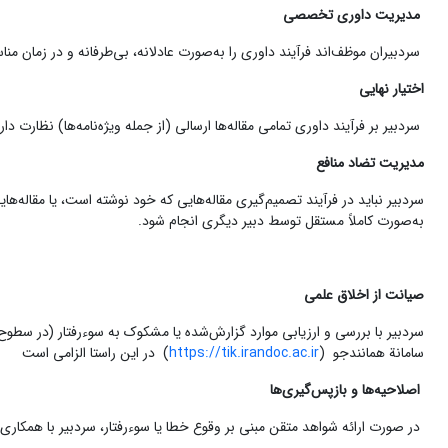
مدیریت داوری تخصصی
سردبیران موظف‌اند فرآیند داوری را به‌صورت عادلانه، بی‌طرفانه و در زمان 
اختیار نهایی
سردبیر بر فرآیند داوری تمامی مقاله‌ها ارسالی (از جمله ویژه‌نامه‌ها) نظارت د
مدیریت تضاد منافع
سردبیر نباید در فرآیند تصمیم‌گیری مقاله‌هایی که خود نوشته است، یا مقاله‌ها
به‌صورت کاملاً مستقل توسط دبیر دیگری انجام شود.
صیانت از اخلاق علمی
سردبیر با بررسی و ارزیابی موارد گزارش‌شده یا مشکوک به سوء‌رفتار (در سطو
سامانة همانندجو (
https://tik.irandoc.ac.ir
) در این راستا الزامی است
اصلاحیه‌ها و بازپس‌گیری‌ها
در صورت ارائه شواهد متقن مبنی بر وقوع خطا یا سوء‌رفتار، سردبیر با همکاری ن