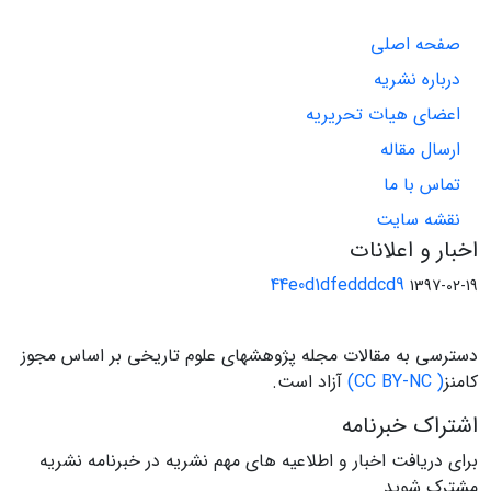
صفحه اصلی
درباره نشریه
اعضای هیات تحریریه
ارسال مقاله
تماس با ما
نقشه سایت
اخبار و اعلانات
44e0d1dfedddcd9
1397-02-19
دسترسی به مقالات مجله پژوهشهای علوم تاریخی بر اساس مجوز
کامنز
( CC BY-NC)
آزاد است.
اشتراک خبرنامه
برای دریافت اخبار و اطلاعیه های مهم نشریه در خبرنامه نشریه
مشترک شوید.