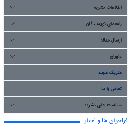
اطلاعات نشریه
راهنمای نویسندگان
ارسال مقاله
داوران
متریک مجله
تماس با ما
سیاست های نشریه
فراخوان ها و اخبار