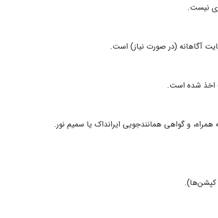
ریه دیگری نیست.
ی/رضایت آگاهانه (در صورت نیاز) است.
) اخذ شده است.
ه همراه، و گواهی همانندجویی ایرانداک یا سمیم نور.
 کپشن‌ها).