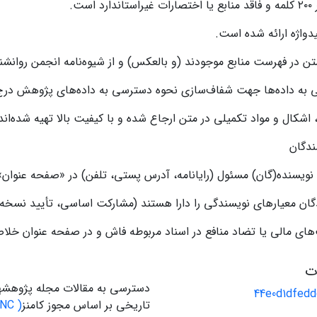
است.
متن در فهرست منابع موجودند (و بالعکس) و از شیوه‌نامه انجمن روان
ی به داده‌ها جهت شفاف‌سازی نحوه دسترسی به داده‌های پژوهش در
اشکال و مواد تکمیلی در متن ارجاع شده و با کیفیت بالا تهیه شده‌اند
 نویسنده(گان) مسئول (رایانامه، آدرس پستی، تلفن) در «صفحه عنو
دگان معیارهای نویسندگی را دارا هستند (مشارکت اساسی، تأیید ن
ای مالی یا تضاد منافع در اسناد مربوطه فاش و در صفحه عنوان خلاص
ات
دسترسی به مقالات مجله پژوهشه
44e0d1dfed
تاریخی بر اساس مجوز کامنز
( CC BY-NC)