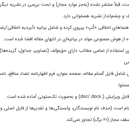
است، قبلاً منتشر نشده (به‌جز موارد مجاز) و تحت بررسی در نش
اف و چشم‌انداز نشریه همخوانی دارد.
 راهنماهای اخلاقی «کُپ» پیروی کرده و شامل بیانیه تأییدیه اخلاق
ه از هوش مصنوعی مولد در بیانیه‌ای در انتهای مقاله افشا شده است.
ی استفاده از تمامی مطالب دارای حق‌مؤلف (تصاویر، جداول، گزیده‌ها
 شامل فایل گمنام مقاله، صفحه عنوان، فرم اظهارنامه تضاد منافع، نام
) و به‌صورت تک‌ستونی آماده شده است.
گمنام است (حذف نام نویسندگان، وابستگی‌ها و تقدیرها از فایل اصلی و
 برگ) تجاوز نمی‌کند.