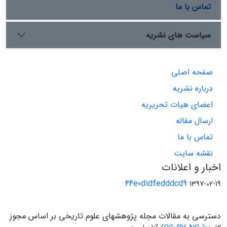
تماس با ما
سیاست های نشریه
صفحه اصلی
درباره نشریه
اعضای هیات تحریریه
ارسال مقاله
تماس با ما
نقشه سایت
اخبار و اعلانات
44e0d1dfedddcd9
1397-02-19
دسترسی به مقالات مجله پژوهشهای علوم تاریخی بر اساس مجوز