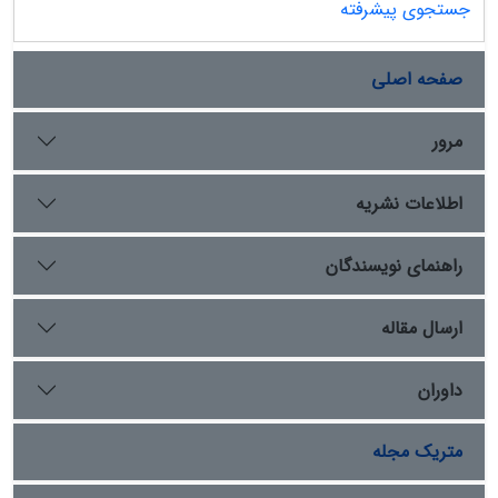
جستجوی پیشرفته
صفحه اصلی
مرور
اطلاعات نشریه
راهنمای نویسندگان
ارسال مقاله
داوران
متریک مجله