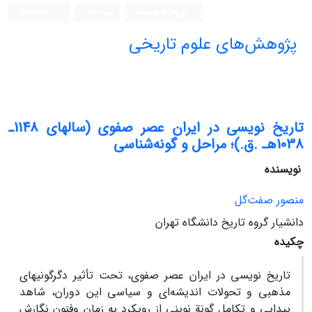
ورود به سامانه
ثبت نام
English
پژوهش‌های علوم تاریخی
تاریخ نویسی در ایران عصر صفوی (سالهای 1148ـ
1038هـ .ق.)؛ مراحل و گونه‌شناسی
نویسنده
منصور صفت‌گل
دانشیار گروه تاریخ دانشگاه تهران
چکیده
تاریخ نویسی در ایران عصر صفوی، تحت تأثیر دگرگونیهای
مذهبی و تحولات اندیشه‌ای و سیاسی این دوران، شاهد
پیدایی و تکامل گونة نوینی از رویکرد به زمان‌ و‌فنون نگارش