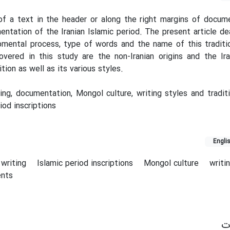
of a text in the header or along the right margins of docum
mentation of the Iranian Islamic period. The present article de
pmental process, type of words and the name of this traditi
vered in this study are the non-Iranian origins and the Ira
tion as well as its various styles.
ng, documentation, Mongol culture, writing styles and tradit
iod inscriptions
Engli
 writing
Islamic period inscriptions
Mongol culture
writi
ents
ات