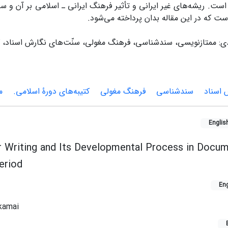
ست. ریشه‌های غیر ایرانی و تأثیر فرهنگ ایرانی ـ اسلامی بر آن و س
ست که در این مقاله بدان پرداخته می‌شود.
دی: ممتازنویسی، سندشناسی، فرهنگ مغولی، سنّت‌های نگارش اسناد، ک
 اسناد
سندشناسی
فرهنگ مغولی
کتیبه‌های دورۀ اسلامی.
م
Englis
r Writing and Its Developmental Process in Docu
Period
Eng
kamai