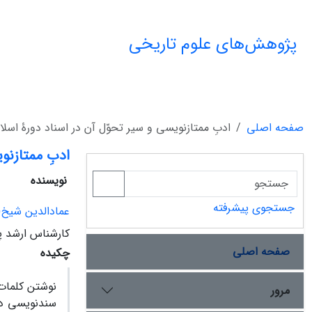
پژوهش‌های علوم تاریخی
صفحه اصلی
ادبِ ممتازنویسی و سیر تحوّل آن در اسناد ‌دورۀ اسلا
ادبِ ممتازنو
نویسنده
جستجوی پیشرفته
عمادالدین شیخ¬
کارشناس ارشد 
صفحه اصلی
چکیده
نوشتن کلمات
مرور
سندنویسی دو