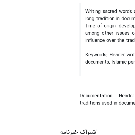
Writing sacred words 
long tradition in docu
time of origin, develo
among other issues co
influence over the tradi
Keywords: Header writi
documents, Islamic per
Documentation
Header
traditions used in docum
اشتراک خبرنامه