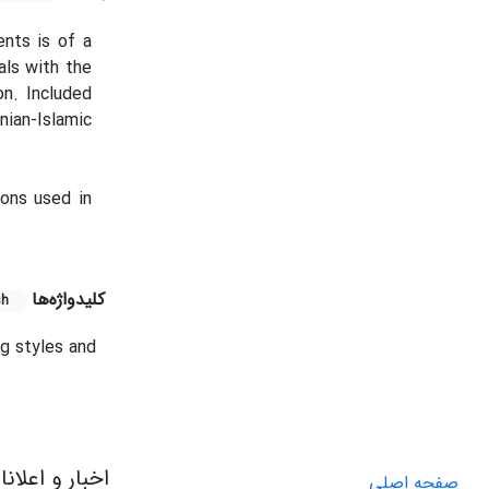
ents is of a
als with the
on. Included
nian-Islamic
ions used in
کلیدواژه‌ها
sh
ng styles and
اخبار و اعلان
صفحه اصلی