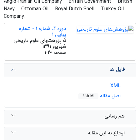
Anglo-Iranian Oil Company
Britain Government
British
Navy
Ottoman Oil
Royal Dutch Shell
Turkey Oil
Company.
دوره 4، شماره 1 - شماره
پیاپی 1
5 پژوهشهای علوم تاریخی
شهریور 1391
صفحه
1-20
فایل ها
XML
اصل مقاله
1.15 M
هم رسانی
ارجاع به این مقاله