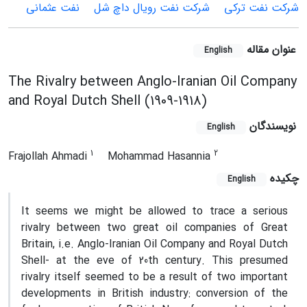
شرکت نفت ترکی
شرکت نفت رویال داچ شل
نفت عثمانی
عنوان مقاله
English
The Rivalry between Anglo-Iranian Oil Company
and Royal Dutch Shell (1909-1918)
نویسندگان
English
1
2
Frajollah Ahmadi
Mohammad Hasannia
چکیده
English
It seems we might be allowed to trace a serious
rivalry between two great oil companies of Great
Britain, i.e. Anglo-Iranian Oil Company and Royal Dutch
Shell- at the eve of 20th century. This presumed
rivalry itself seemed to be a result of two important
developments in British industry: conversion of the