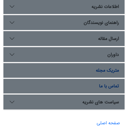
اطلاعات نشریه
راهنمای نویسندگان
ارسال مقاله
داوران
متریک مجله
تماس با ما
سیاست های نشریه
صفحه اصلی