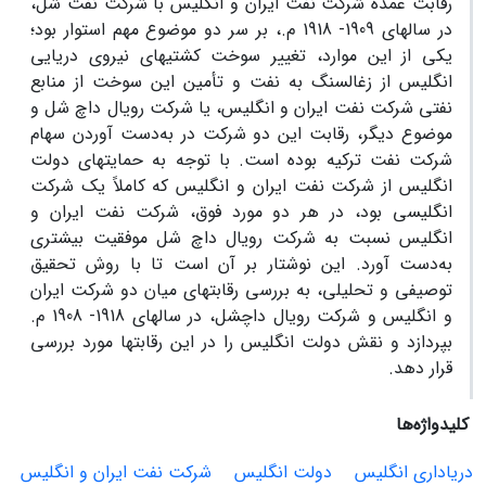
رقابت عمدة شرکت نفت ایران و انگلیس با شرکت نفت شل،
در سالهای 1909- 1918 م.، بر سر دو موضوع مهم استوار بود؛
یکی از این موارد، تغییر سوخت کشتیهای نیروی دریایی
انگلیس از زغالسنگ به نفت و تأمین این سوخت از منابع
نفتی شرکت نفت ایران و انگلیس، یا شرکت رویال داچ شل و
موضوع دیگر، رقابت این دو شرکت در به‌دست آوردن سهام
شرکت نفت ترکیه بوده است. با توجه به حمایتهای دولت
انگلیس از شرکت نفت ایران و انگلیس که کاملاً یک شرکت
انگلیسی بود، در هر دو مورد فوق، شرکت نفت ایران و
انگلیس نسبت به شرکت رویال داچ شل موفقیت بیشتری
به‌دست آورد. این نوشتار بر آن است تا با روش تحقیق
توصیفی و تحلیلی، به بررسی رقابتهای میان دو شرکت ایران
و انگلیس و شرکت رویال داچشل، در سالهای 1918- 1908 م.
بپردازد و نقش دولت انگلیس را در این رقابتها مورد بررسی
قرار دهد.
کلیدواژه‌ها
دریاداری انگلیس
دولت انگلیس
شرکت نفت ایران و انگلیس