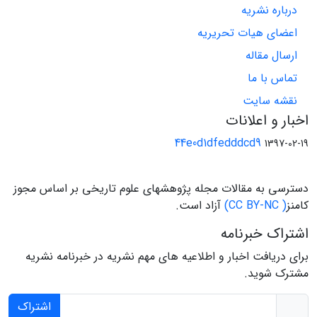
درباره نشریه
اعضای هیات تحریریه
ارسال مقاله
تماس با ما
نقشه سایت
اخبار و اعلانات
44e0d1dfedddcd9
1397-02-19
دسترسی به مقالات مجله پژوهشهای علوم تاریخی بر اساس مجوز
کامنز
( CC BY-NC)
آزاد است.
اشتراک خبرنامه
برای دریافت اخبار و اطلاعیه های مهم نشریه در خبرنامه نشریه
مشترک شوید.
اشتراک