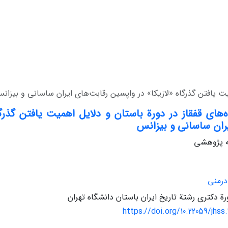
یت یافتن گذرگاه «‌لازیکا» در واپسین رقابت‌های ایران ساسانی و بیزان
ه‌های قفقاز در دورة باستان و دلایل اهمیت یافتن گذرگا
ران ساسانی و بیزانس
له پژوهشی
درمنی
ة دکتری رشتة تاریخ ایران باستان دانشگاه تهران
https://doi.org/10.22059/jhss