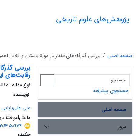
پژوهش‌های علوم تاریخی
صفحه اصلی
بررسی گذر‌گاه‌های قفقاز در دورة باستان و دلایل اهم
بررسی گذر‌گا
رقابت‌های ای
نوع مقاله : مقا
جستجوی پیشرفته
نویسنده
علی علی‌بابایی 
صفحه اصلی
دانش‌آموختة دور
.2014.50979
مرور
چکیده