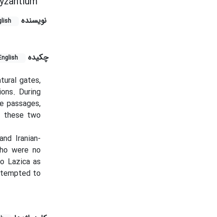
Byzantium
نویسنده
lish
چکیده
English
tural gates,
ons. During
se passages,
h these two
and Iranian-
who were no
to Lazica as
attempted to