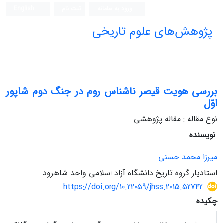
ورود به سامانه
ثبت نام
English
پژوهش‌های علوم تاریخی
بررسی هویت قیصر ناشناس روم در جنگ دوم شاپور
اوّل
نوع مقاله : مقاله پژوهشی
نویسنده
میرزا محمد حسنی
استادیار گروه تاریخ دانشگاه آزاد اسلامی واحد شاهرود
https://doi.org/10.22059/jhss.2015.52742
چکیده