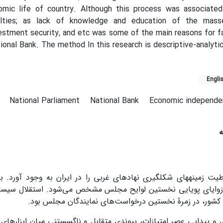
omic life of country. Although this process was associate
ulties; as lack of knowledge and education of the mass
vestment security, and etc was some of the main reasons for fa
tional Bank. The method In this research is descriptive-analytic
Engli
n
National Parliament
National Bank
Economic independe
ه
یت زمینه­های شکل­گیری نهادهای غربی را در ایران به وجود آورد. ب
وایای پویایی نخستین لوایح مجلس مشخص می‌شود. استقلال سیستم 
 کشور، در زمرۀ نخستین درخواست‌های نمایندگان مجلس بود.
ی و پیدایی عصر امتیازات، پیوندی متقابل و ناگسستنی میان ابزاره