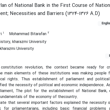
an of National Bank in the First Course of Nation
ent; Necessities and Barriers (1324-1326 A.D)
Engli
1
2
ri
Mohammad Bitarafan
istory, kharazmi University
kharazmi University
 constitution revolution, the context became ready for c
the main elements of these institutions was making people f
tical rights. Thus establishment of parliament and politica
arified the necessity of political and economic independence. A
liament, The plot for the establishment of National Bank, 
 fundamentals of the economy of thecountry.
cate that several important factors explained the necessity 
 for prliamentarians, including basic financial problems 