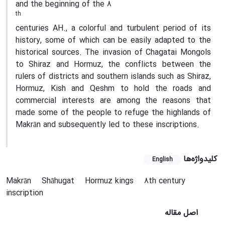
and the beginning of the 8
th
centuries AH., a colorful and turbulent period of its
history, some of which can be easily adapted to the
historical sources. The invasion of Chagatai Mongols
to Shiraz and Hormuz, the conflicts between the
rulers of districts and southern islands such as Shiraz,
Hormuz, Kish and Qeshm to hold the roads and
commercial interests are among the reasons that
made some of the people to refuge the highlands of
Makrān and subsequently led to these inscriptions.
کلیدواژه‌ها
English
Makrān
Shāhugat
Hormuz kings
8th century
inscription
اصل مقاله