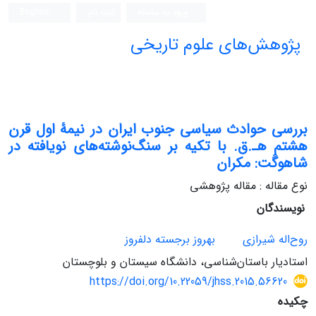
ورود به سامانه
ثبت نام
English
پژوهش‌های علوم تاریخی
بررسی حوادث سیاسی جنوب ایران در نیمۀ اول قرن
هشتم هـ.ق. با تکیه بر سنگ‌نوشته‌های نویافته در
شاهوگَت: مکران
نوع مقاله : مقاله پژوهشی
نویسندگان
روح‌اله شیرازی
بهروز برجسته دلفروز
استادیار باستان‌شناسی، دانشگاه سیستان و بلوچستان
https://doi.org/10.22059/jhss.2015.56620
چکیده