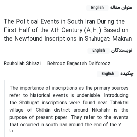
عنوان مقاله
English
The Political Events in South Iran During the
First Half of the 8th Century (A.H.) Based on
the Newfound Inscriptions in Shāhugat: Makrān
نویسندگان
English
Rouhollah Shirazi
Behrooz Barjasteh Delforooz
چکیده
English
The importance of inscriptions as the primary sources
refer to historical events is undeniable. Introducing
the Shāhugat inscriptions were found near Tābaktal
village of Chāhān district around Nikshahr is the
purpose of present paper. They refer to the events
that occurred in south Iran around the end of the 7
th