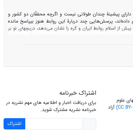
، دارای پیشینۀ چندان طولانی نیست و اگرچه محققّان دو کشور و
اده‌اند، پرسش‌هایی چند دربارۀ این روابط هنوز بی­پاسخ مانده
پیش از اسلام روابط ایران و کره را نشان می‌دهد، دریچه­ای نو بر
سبات این دو کشور به دوران پیش از اسلام بر می‌گردد. در این
ده است، در حالی که در بسیاری از متون اسلامی این نام به صورت
سش پیش می‌آید که آیا تفاوتی بین دو نام سیلا و بسیلا وجود
 دو صورت در متون فارسی و اسلامی ثبت شده است؟ از آنجایی که
 نرسیده، این مقاله بر آن است تا با استفاده از نسخه­های خطی
یم کره، به عنوان مسئله­ای تاریخی پژوهش کند و بر این اساس
نماید.
اشتراک خبرنامه
ای علوم
برای دریافت اخبار و اطلاعیه های مهم نشریه در
آزاد
خبرنامه نشریه مشترک شوید.
اشتراک