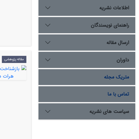
اطلاعات نشریه
راهنمای نویسندگان
ارسال مقاله
داوران
مقاله پژوهشی
متریک مجله
تماس با ما
سیاست های نشریه