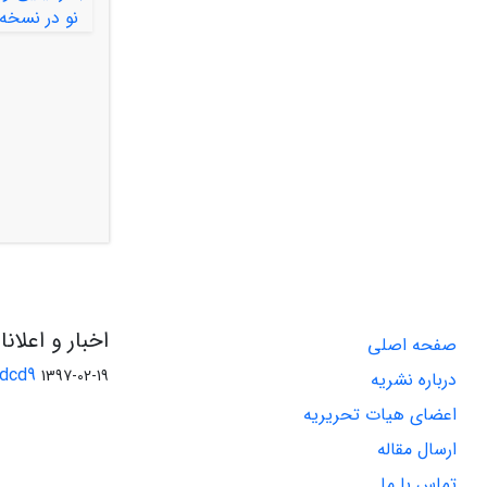
اخبار و اعلان
صفحه اصلی
ddcd9
1397-02-19
درباره نشریه
اعضای هیات تحریریه
ارسال مقاله
تماس با ما