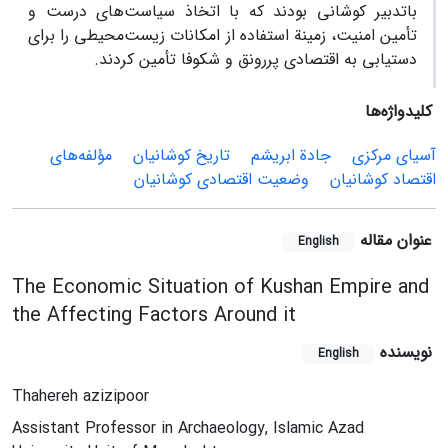
باتدبیر کوشانی بودند که با اتخاذ سیاست‌های درست و
تأمین امنیت، زمینة استفاده از امکانات زیست‌محیطی را برای
دستیابی به اقتصادی پررونق و شکوفا تأمین کردند.
کلیدواژه‌ها
آسیای مرکزی
جادة ابریشم
تاریخ کوشانیان
مؤلفه‌های
اقتصاد کوشانیان
وضعیت اقتصادی کوشانیان
عنوان مقاله
English
The Economic Situation of Kushan Empire and
the Affecting Factors Around it
نویسنده
English
Thahereh azizipoor
Assistant Professor in Archaeology, Islamic Azad