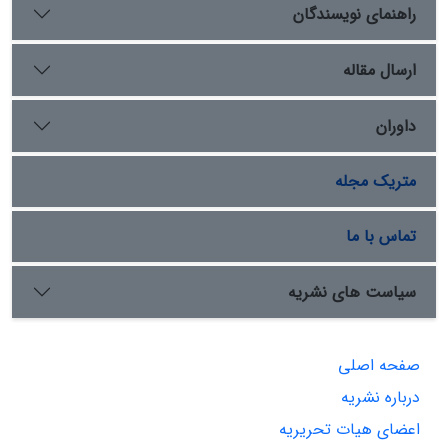
راهنمای نویسندگان
ارسال مقاله
داوران
متریک مجله
تماس با ما
سیاست های نشریه
صفحه اصلی
درباره نشریه
اعضای هیات تحریریه