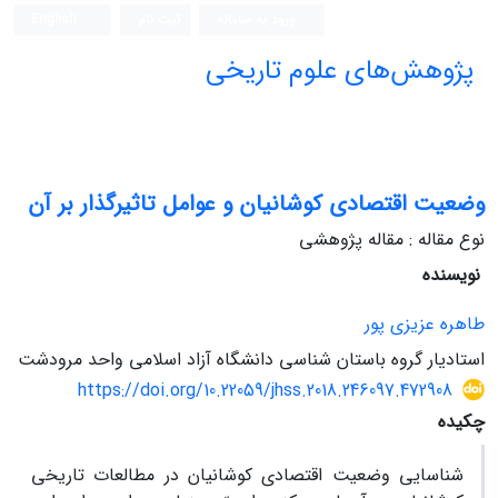
ورود به سامانه
ثبت نام
English
پژوهش‌های علوم تاریخی
وضعیت اقتصادی کوشانیان و عوامل تاثیرگذار بر آن
نوع مقاله : مقاله پژوهشی
نویسنده
طاهره عزیزی پور
استادیار گروه باستان شناسی دانشگاه آزاد اسلامی واحد مرودشت
https://doi.org/10.22059/jhss.2018.246097.472908
چکیده
شناسایی وضعیت اقتصادی کوشانیان در مطالعات تاریخی