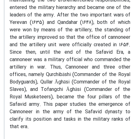
maintaining the two aforementioned responsibilities,
entered the military hierarchy and became one of the
leaders of the army. After the two important wars of
Yerevan (1635) and Qandahar (1648), both of which
were won by means of the artillery, the standing of
the artillery improved so that the office of cannoneer
and the artillery unit were officially created in 1654.
Since then, until the end of the Safavid Era, a
cannoneer was a military official who commanded the
artillery in war. Thus, Cannoneer and three other
offices, namely Qurchibāshi (Commander of the Royal
Bodyguards), Qullar Āghāsi (Commander of the Royal
Slaves), and Tofangchi Āghāsi (Commander of the
Royal Musketeers), became the four pillars of the
Safavid army. This paper studies the emergence of
Cannoneer in the army of the Safavid dynasty to
clarify its position and tasks in the military ranks of
that era.