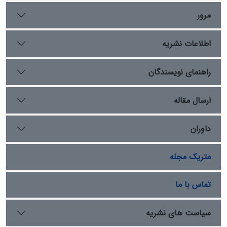
مرور
اطلاعات نشریه
راهنمای نویسندگان
ارسال مقاله
داوران
متریک مجله
تماس با ما
سیاست های نشریه