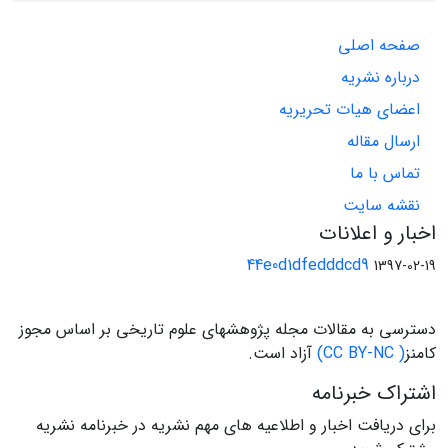
صفحه اصلی
درباره نشریه
اعضای هیات تحریریه
ارسال مقاله
تماس با ما
نقشه سایت
اخبار و اعلانات
44e0d1dfedddcd9
1397-02-19
دسترسی به مقالات مجله پژوهشهای علوم تاریخی بر اساس مجوز
کامنز
( CC BY-NC)
آزاد است.
اشتراک خبرنامه
برای دریافت اخبار و اطلاعیه های مهم نشریه در خبرنامه نشریه