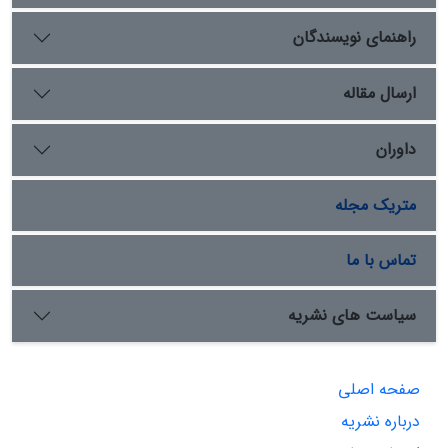
بهشت‌آیین در دورۀ صفوی نشان دهیم و سپس با استفاده از
روایت‌ها و گزارش‌های تاریخی، تصویر روشنی از جایگاه و
راهنمای نویسندگان
کارکردهای آن در نظام تصمیم‌گیری دربار صفوی ترسیم کنیم.
ارسال مقاله
داوران
متریک مجله
تماس با ما
سیاست های نشریه
صفحه اصلی
درباره نشریه