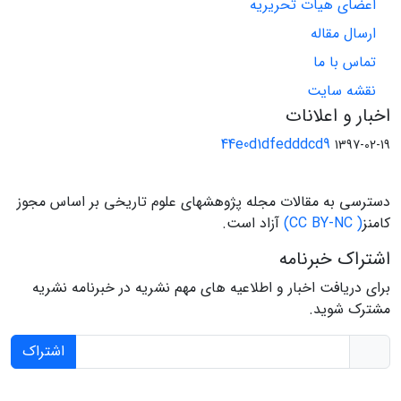
اعضای هیات تحریریه
ارسال مقاله
تماس با ما
نقشه سایت
اخبار و اعلانات
44e0d1dfedddcd9
1397-02-19
دسترسی به مقالات مجله پژوهشهای علوم تاریخی بر اساس مجوز
کامنز
( CC BY-NC)
آزاد است.
اشتراک خبرنامه
برای دریافت اخبار و اطلاعیه های مهم نشریه در خبرنامه نشریه
مشترک شوید.
اشتراک