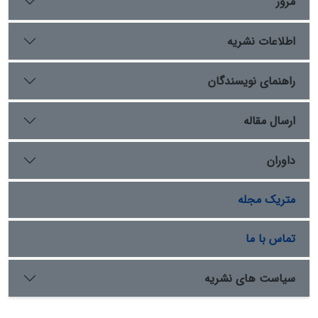
مرور
اطلاعات نشریه
راهنمای نویسندگان
ارسال مقاله
داوران
متریک مجله
تماس با ما
سیاست های نشریه