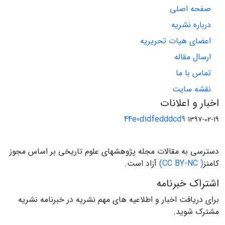
صفحه اصلی
درباره نشریه
اعضای هیات تحریریه
ارسال مقاله
تماس با ما
نقشه سایت
اخبار و اعلانات
44e0d1dfedddcd9
1397-02-19
دسترسی به مقالات مجله پژوهشهای علوم تاریخی بر اساس مجوز
کامنز
( CC BY-NC)
آزاد است.
اشتراک خبرنامه
برای دریافت اخبار و اطلاعیه های مهم نشریه در خبرنامه نشریه
مشترک شوید.