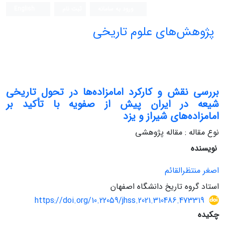
ورود به سامانه
ثبت نام
English
پژوهش‌های علوم تاریخی
بررسی نقش و کارکرد امامزاده‌ها در تحول تاریخی
شیعه در ایران پیش از صفویه با تأکید بر
امامزاده‌های شیراز و یزد
نوع مقاله : مقاله پژوهشی
نویسنده
اصغر منتظرالقائم
استاد گروه تاریخ دانشگاه اصفهان
https://doi.org/10.22059/jhss.2021.310486.473319
چکیده