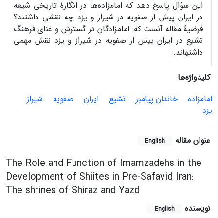
این سؤال پاسخ دهد که امامزاده‌ها در انگارۀ تاریخی شیعه
در ایران پیش از صفویه در شیراز و یزد چه نقشی داشتند؟
فرضیۀ مقاله آنست که: امامزادگان در گسترش و غنای فرهنگ
تشیع در ایران پیش از صفویه در شیراز و یزد نقش مهمی
داشته‏اند.
کلیدواژه‌ها
امامزاده
خاندان پیامبر
تشیع
ایران
صفویه
شیراز
یزد
عنوان مقاله
English
The Role and Function of Imamzadehs in the
Development of Shiites in Pre-Safavid Iran:
The shrines of Shiraz and Yazd
نویسنده
English