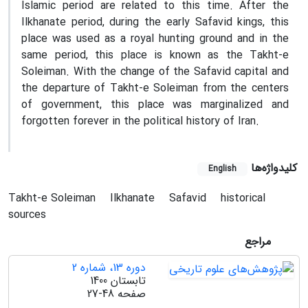
Islamic period are related to this time. After the
Ilkhanate period, during the early Safavid kings, this
place was used as a royal hunting ground and in the
same period, this place is known as the Takht-e
Soleiman. With the change of the Safavid capital and
the departure of Takht-e Soleiman from the centers
of government, this place was marginalized and
forgotten forever in the political history of Iran.
کلیدواژه‌ها
English
Takht-e Soleiman
Ilkhanate
Safavid
historical
sources
مراجع
دوره 13، شماره 2
تابستان 1400
صفحه
27-48