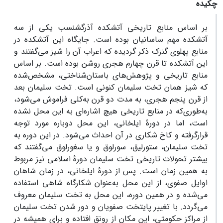
چکیده
بر اساس منابع تاریخی آتشکده آذرگشنسب یکی از سه
آتشکده مهم ساسانیان بوده است. جایگاه این آتشکده در
منابع پهلوی گنزک ذکر گردیده که اعراب آن را شیز می‌گفتند و
این آتشکده تا قرن چهارم هجری روشن بوده است. بر اساس
منابع تاریخی و پژوهش‌های باستان‌شناختی، مشخص‌شده
که شیز همان تخت سلیمان کنونی است. تخت سلیمان بعد
از قرن پنجم هجری، به مدت دو قرن به‌کلی فراموش می‌شود،
به‌طوری‌که در منابع تاریخی هیچ اشاره‌ای به این محل نشده
است، اما در دورۀ ایلخانی، این محل دوباره مورد توجه
قرارگرفته و کاخ شکاری در آن احداث می‌شود. در این دوره به
تخت سلیمان، ستورلیق، سورلوق و یا سغورلوق می‌گفتند که
بیشتر تحولات تاریخی تخت سلیمان دورۀ اسلامی نیز مربوط
به همین زمان است. پس از دورۀ ایلخانی، در زمان شاهان
اوایل صفوی، از این محل به‌عنوان شکارگاه شاهی استفاده
می‌شده و در همین دوره، این محل به تخت سلیمان معروف
می‌گردد. با تغییر پایتخت صفویان و دور شدن تخت سلیمان
از مراکز حکومتی، این مکان از رونق افتاده و برای همیشه در