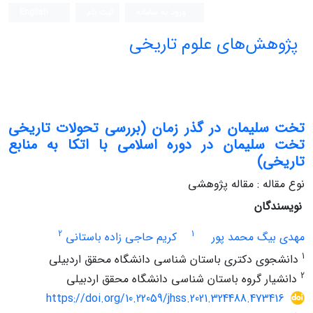
ورود به سامانه
ثبت نام
English
پژوهش‌های علوم تاریخی
تخت سلیمان در گذر زمان (بررسی تحولات تاریخی
تخت سلیمان در دوره اسلامی با اتکا به منابع
تاریخی)
نوع مقاله : مقاله پژوهشی
نویسندگان
2
1
مهدی بیگ محمد پور
کریم حاجی زاده باستانی
1
دانشجوی دکتری باستان شناسی دانشگاه محقق اردبیلی
2
دانشیار گروه باستان شناسی دانشگاه محقق اردبیلی
https://doi.org/10.22059/jhss.2021.324488.473416