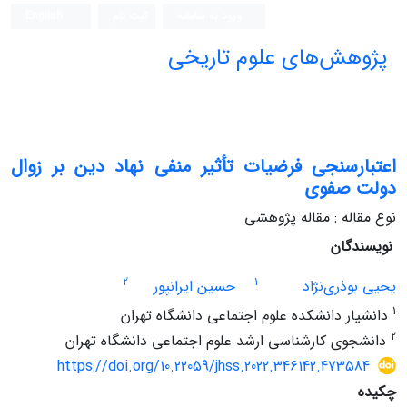
ورود به سامانه
ثبت نام
English
پژوهش‌های علوم تاریخی
اعتبارسنجی فرضیات تأثیر منفی نهاد دین بر زوال
دولت صفوی
نوع مقاله : مقاله پژوهشی
نویسندگان
2
1
یحیی بوذری‌نژاد
حسین ایرانپور
1
دانشیار دانشکده علوم اجتماعی دانشگاه تهران
2
دانشجوی کارشناسی ارشد علوم اجتماعی دانشگاه تهران
https://doi.org/10.22059/jhss.2022.346142.473584
چکیده