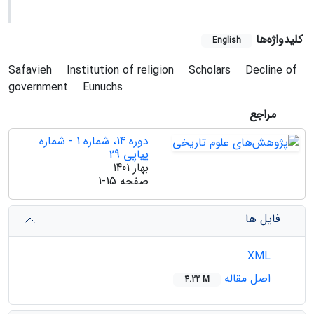
کلیدواژه‌ها
English
Safavieh
Institution of religion
Scholars
Decline of
government
Eunuchs
مراجع
دوره 14، شماره 1 - شماره
پیاپی 29
بهار 1401
صفحه
1-15
فایل ها
XML
اصل مقاله
4.22 M