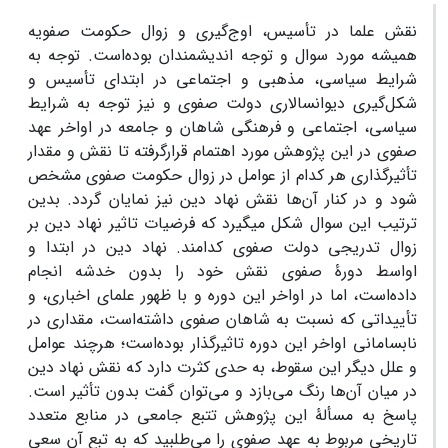
نقش علما در تأسیس، اوج­‌گیری و زوال حکومت صفویه
همیشه مورد سوال و توجه اندیشمندان بوده­‌است. توجه به
شرایط سیاسی، مذهبی و اجتماعی در ابتدای تأسیس و
شکل­‌گیری دیوان­سالاری دولت صفوی و نیز توجه به شرایط
سیاسی، اجتماعی و فرهنگی شاهان و جامعه در اواخر عهد
صفوی در این پژوهش مورد اهتمام قرارگرفته تا نقش و مقدار
تأثیرگذاری هر کدام از عوامل در زوال حکومت صفوی مشخص
شود و در کنار آن‌ها نقش نهاد دین نیز نمایان گردد. بدین
ترتیب این سوال شکل می­گیرد که فرضیات تاثیر نهاد دین بر
زوال تدریجی دولت صفوی کدامند. نهاد دین در ابتدا و
اواسط دورۀ صفوی نقش خود را بدون خدشه انجام
داده‌است، اما در اواخر این دوره و با ظهور علمای اخباری، و
تأییداتی که نسبت به شاهان صفوی داشته‌است، مقداری در
نابسامانی اواخر این دوره تاثیرگذار بوده‌است؛ هرچند عوامل
و علل دیگر این سقوط، به حدی کثرت دارد که نقش نهاد دین
در میان آن‌ها رنگ­ می­‌بازد و می­‌توان گفت بدون تأثیر است.
پاسخ به مسألۀ این پژوهش تتبع جامعی در منابع متعدد
تاریخیِ مربوط به عهد صفوی را می‌­طلبید که به تبع آن سعی