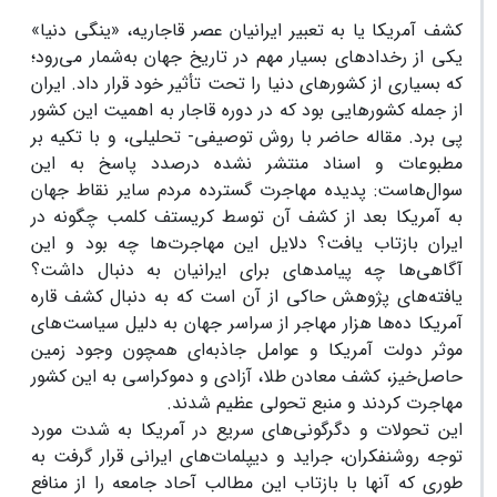
کشف آمریکا یا به تعبیر ایرانیان عصر قاجاریه، «ینگی دنیا»
یکی از رخدادهای بسیار مهم در تاریخ جهان به‌شمار می‌رود؛
که بسیاری از کشورهای دنیا را تحت تأثیر خود قرار داد. ایران
از جمله کشورهایی بود که در دوره قاجار به اهمیت این کشور
پی برد. مقاله حاضر با روش توصیفی- تحلیلی، و با تکیه بر
مطبوعات و اسناد منتشر نشده درصدد پاسخ به این
سوال‌هاست: پدیده مهاجرت گسترده مردم سایر نقاط جهان
به آمریکا بعد از کشف آن توسط کریستف کلمب چگونه در
ایران بازتاب یافت؟ دلایل این مهاجرت‌ها چه بود و این
آگاهی‌ها چه پیامدهای برای ایرانیان به دنبال داشت؟
یافته‌های پژوهش حاکی از آن است که به دنبال کشف قاره
آمریکا ده‌ها هزار مهاجر از سراسر جهان به دلیل سیاست‌های
موثر دولت آمریکا و عوامل جاذبه‌ای همچون وجود زمین
حاصل‌خیز، کشف معادن طلا، آزادی و دموکراسی به این کشور
مهاجرت کردند و منبع تحولی عظیم شدند.
این تحولات و دگرگونی‌های سریع در آمریکا به شدت مورد
توجه روشنفکران، جراید و دیپلمات‌های ایرانی قرار گرفت به
طوری که آنها با بازتاب این مطالب آحاد جامعه را از منافع