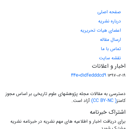
صفحه اصلی
درباره نشریه
اعضای هیات تحریریه
ارسال مقاله
تماس با ما
نقشه سایت
اخبار و اعلانات
44e0d1dfedddcd9
1397-02-19
دسترسی به مقالات مجله پژوهشهای علوم تاریخی بر اساس مجوز
کامنز
( CC BY-NC)
آزاد است.
اشتراک خبرنامه
برای دریافت اخبار و اطلاعیه های مهم نشریه در خبرنامه نشریه
مشترک شوید.