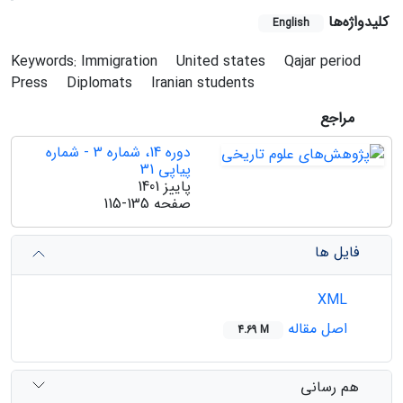
کلیدواژه‌ها
English
Keywords: Immigration
United states
Qajar period
Press
Diplomats
Iranian students
مراجع
دوره 14، شماره 3 - شماره
پیاپی 31
پاییز 1401
صفحه
115-135
فایل ها
XML
اصل مقاله
4.69 M
هم رسانی