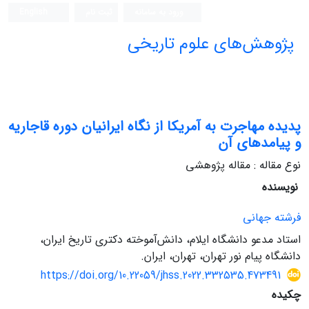
ورود به سامانه
ثبت نام
English
پژوهش‌های علوم تاریخی
پدیده مهاجرت به آمریکا از نگاه ایرانیان دوره قاجاریه
و پیامدهای آن
نوع مقاله : مقاله پژوهشی
نویسنده
فرشته جهانی
استاد مدعو دانشگاه ایلام، دانش‌آموخته دکتری تاریخ ایران،
دانشگاه پیام نور تهران، تهران، ایران.
https://doi.org/10.22059/jhss.2022.332535.473491
چکیده