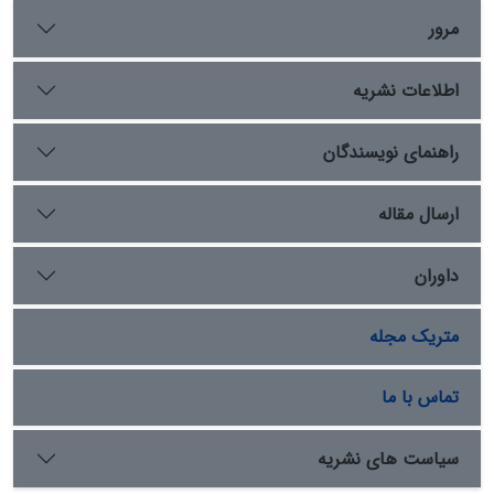
مرور
اطلاعات نشریه
راهنمای نویسندگان
ارسال مقاله
داوران
متریک مجله
تماس با ما
سیاست های نشریه