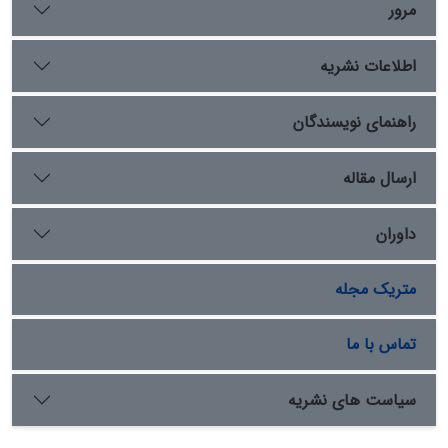
مرور
اطلاعات نشریه
راهنمای نویسندگان
ارسال مقاله
داوران
متریک مجله
تماس با ما
سیاست های نشریه