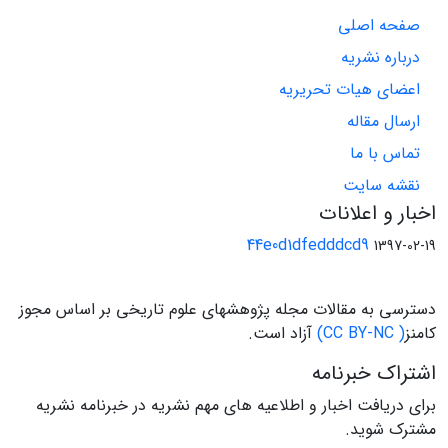
صفحه اصلی
درباره نشریه
اعضای هیات تحریریه
ارسال مقاله
تماس با ما
نقشه سایت
اخبار و اعلانات
44e0d1dfedddcd9
1397-02-19
دسترسی به مقالات مجله پژوهشهای علوم تاریخی بر اساس مجوز
کامنز
( CC BY-NC)
آزاد است.
اشتراک خبرنامه
برای دریافت اخبار و اطلاعیه های مهم نشریه در خبرنامه نشریه
مشترک شوید.