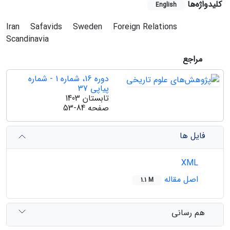
کلیدواژه‌ها
English
Iran
Safavids
Sweden
Foreign Relations
Scandinavia
مراجع
دوره 16، شماره 1 - شماره
پیاپی 37
تابستان 1403
صفحه
53-84
فایل ها
XML
اصل مقاله
1.1 M
هم رسانی