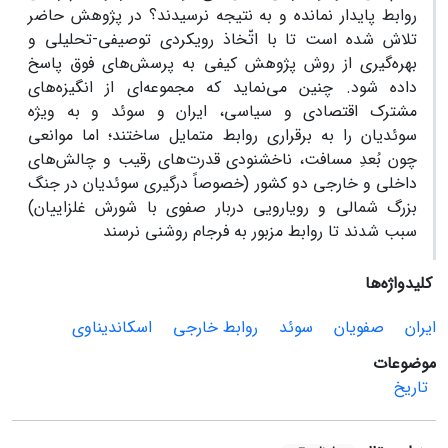
روابط پایدار نمانده و به نتیجه نرسیدند؟ در پژوهش حاضر
تلاش شده است تا با اتّخاذ رویکردی توصیفی-تحلیلی و
بهره‌گیری از روش پژوهش کیفی به پرسش‌های فوق پاسخ
داده شود. چنین می‌نماید که مجموعه‌ای از انگیزه‌های
مشترک اقتصادی و سیاسی، ایران و سوئد و به ویژه
سوئدیان را به برقراری روابط متمایل ساختند؛ اما موانعی
چون بُعدِ مسافت، ناخشنودی قدرت‌های رقیب و چالش‌های
داخلی و خارجی دو کشور (خصوصاً درگیری سوئدیان در جنگ
بزرگ شمالی و رویارویی دربار صفوی با شورش غلزاییان)
سبب شدند تا روابط مزبور به فرجام روشنی نرسند
کلیدواژه‌ها
ایران
صفویان
سوئد
روابط خارجی
اسکاندیناوی
موضوعات
تاریخ