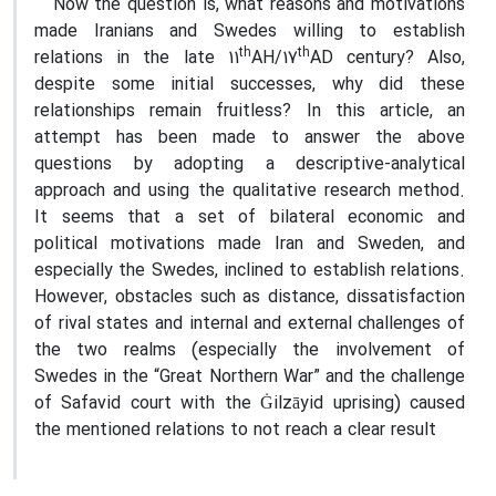
Now the question is, what reasons and motivations
made Iranians and Swedes willing to establish
th
th
relations in the late 11
AH/17
AD century? Also,
despite some initial successes, why did these
relationships remain fruitless? In this article, an
attempt has been made to answer the above
questions by adopting a descriptive-analytical
approach and using the qualitative research method.
It seems that a set of bilateral economic and
political motivations made Iran and Sweden, and
especially the Swedes, inclined to establish relations.
However, obstacles such as distance, dissatisfaction
of rival states and internal and external challenges of
the two realms (especially the involvement of
Swedes in the “Great Northern War” and the challenge
of Safavid court with the Ġilzāyid uprising) caused
the mentioned relations to not reach a clear result