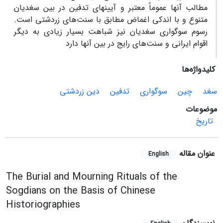
مطالب آن­ها عموماً معتبر و آیین­های تدفین در بین سغدیان
متنوع و با اندکی اغماض مطابق با سنت‌های زردشتی است.
رسوم سوگواری سغدیان نیز شباهت بسیار زیادی به دیگر
اقوام ایرانی و سنت‌های رایج در بین آنها دارد
کلیدواژه‌ها
سغد
چین
سوگواری
تدفین
دین زردشتی
موضوعات
تاریخ
عنوان مقاله
English
The Burial and Mourning Rituals of the
Sogdians on the Basis of Chinese
Historiographies