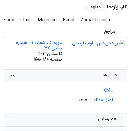
کلیدواژه‌ها
English
Sogd
China
Mourning
Burial
Zoroastrianism
مراجع
دوره 16، شماره 1 - شماره
پیاپی 37
تابستان 1403
صفحه
155-180
فایل ها
XML
اصل مقاله
1.21 M
هم رسانی