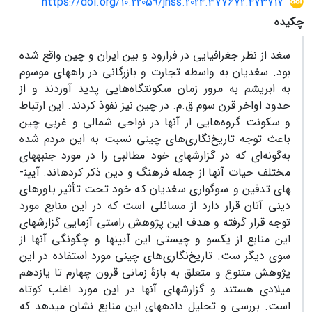
https://doi.org/10.22059/jhss.2024.377672.473717
چکیده
سغد از نظر جغرافیایی در فرارود و بین ایران و چین واقع شده
بود. سغدیان به واسطه تجارت و بازرگانی در راه­های موسوم
به ابریشم به مرور زمان سکونتگاه‌هایی پدید آوردند و از
حدود اواخر قرن سوم ق.م. در چین نیز نفوذ کردند. این ارتباط
و سکونت گروه‌هایی از آنها در نواحی شمالی و غربی چین
باعث توجه تاریخ‌نگاری‌های چینی نسبت به این مردم شده
به‌گونه‌ای که در گزارش­های خود مطالبی را در مورد جنبه­های
مختلف حیات آنها از جمله فرهنگ و دین ذکر کرده­اند. آیین­
های تدفین و سوگواری سغدیان که خود تحت تأثیر باورهای
دینی آنان قرار دارد از مسائلی است که در این منابع مورد
توجه قرار گرفته و هدف این پژوهش راستی آزمایی گزارش­های
این منابع از یک­سو و چیستی این آیین­ها و چگونگی آن­ها از
سوی دیگر ست. تاریخ‌نگاری‌های چینی مورد استفاده در این
پژوهش متنوع و متعلق به بازۀ زمانی قرون چهارم تا یازدهم
میلادی هستند و گزارش­های آن­ها در این مورد اغلب کوتاه
است. بررسی و تحلیل داده­های این منابع نشان می­دهد که