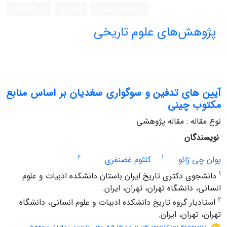
ورود به سامانه
ثبت نام
English
پژوهش‌های علوم تاریخی
آیین های تدفین و سوگواری سغدیان بر اساس منابع
مکتوب چینی
نوع مقاله : مقاله پژوهشی
نویسندگان
2
1
یوان چی ژائو
کلثوم غضنفری
1
دانشجوی دکتری تاریخ ایران باستان دانشکده ادبیات و علوم
انسانی، دانشگاه تهران، تهران، ایران.
2
استادیار گروه تاریخ دانشکده ادبیات و علوم انسانی، دانشگاه
تهران، تهران، ایران.