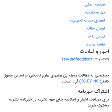
صفحه اصلی
درباره نشریه
اعضای هیات تحریریه
ارسال مقاله
تماس با ما
نقشه سایت
اخبار و اعلانات
44e0d1dfedddcd9
1397-02-19
دسترسی به مقالات مجله پژوهشهای علوم تاریخی بر اساس مجوز
کامنز
( CC BY-NC)
آزاد است.
اشتراک خبرنامه
برای دریافت اخبار و اطلاعیه های مهم نشریه در خبرنامه نشریه
مشترک شوید.