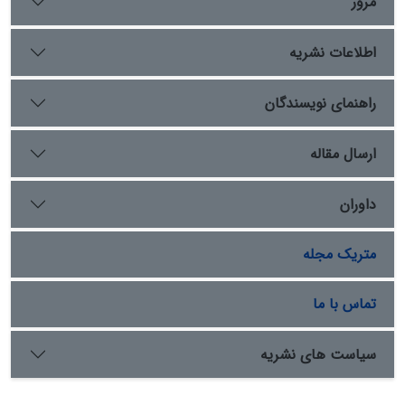
مرور
اطلاعات نشریه
راهنمای نویسندگان
ارسال مقاله
داوران
متریک مجله
تماس با ما
سیاست های نشریه