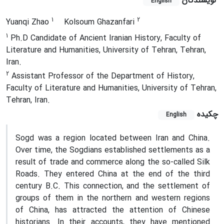
نویسندگان
English
1
2
Yuanqi Zhao
Kolsoum Ghazanfari
1
Ph.D Candidate of Ancient Iranian History, Faculty of
Literature and Humanities, University of Tehran, Tehran,
Iran.
2
Assistant Professor of the Department of History,
Faculty of Literature and Humanities, University of Tehran,
Tehran, Iran.
چکیده
English
Sogd was a region located between Iran and China.
Over time, the Sogdians established settlements as a
result of trade and commerce along the so-called Silk
Roads. They entered China at the end of the third
century B.C. This connection, and the settlement of
groups of them in the northern and western regions
of China, has attracted the attention of Chinese
historians. In their accounts, they have mentioned