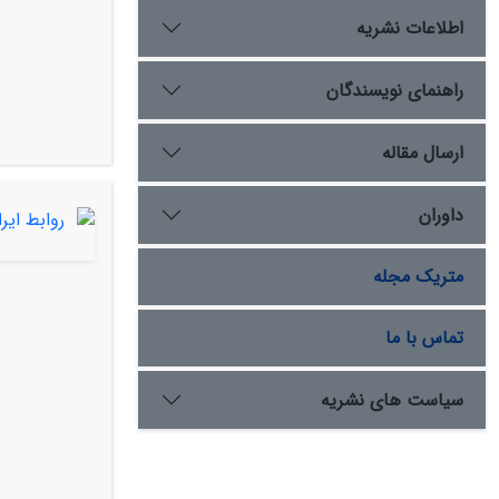
اطلاعات نشریه
راهنمای نویسندگان
ارسال مقاله
داوران
متریک مجله
تماس با ما
سیاست های نشریه