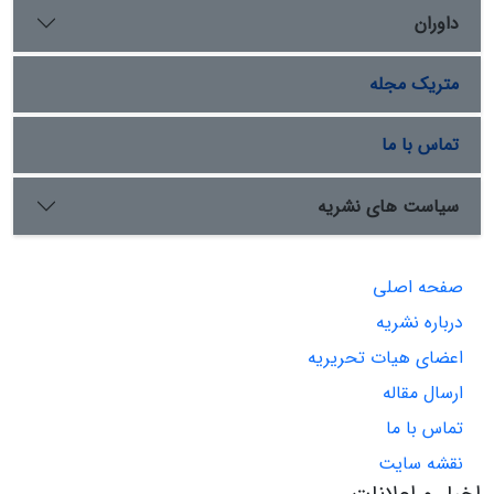
داوران
متریک مجله
تماس با ما
سیاست های نشریه
صفحه اصلی
درباره نشریه
اعضای هیات تحریریه
ارسال مقاله
تماس با ما
نقشه سایت