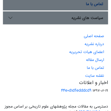
تماس با ما
سیاست های نشریه
صفحه اصلی
درباره نشریه
اعضای هیات تحریریه
ارسال مقاله
تماس با ما
نقشه سایت
اخبار و اعلانات
44e0d1dfedddcd9
1397-02-19
دسترسی به مقالات مجله پژوهشهای علوم تاریخی بر اساس مجوز