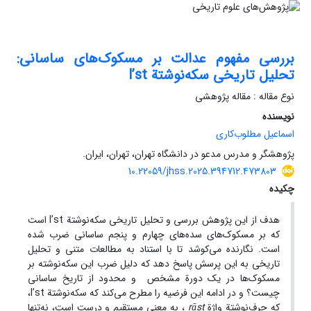
بررسی مفهوم عدالت بر مسکوک‌های ساسانی:
تحلیل تاریخی سکه‌نوشتة l’st
نوع مقاله : مقاله پژوهشی
نویسنده
اسماعیل مطلوب‌کاری
پژوهشگر و مدرس مدعو در دانشگاه تهران، تهران، ایران.
10.22059/jhss.2025.394712.473803
چکیده
هدف از این پژوهش بررسی و تحلیل تاریخی سکه‌نوشتة l’st است
که بر مسکوک‌های سده‌های چهارم و پنجم ساسانی ضرب شده
است. نگارنده می‌کوشد تا با استناد به مطالعات متنی و تحلیل
تاریخی به این پرسش پاسخ دهد که دلیل ضرب این سکه‌نوشته بر
مسکوک‌ها در یک دورة مشخص و محدود از تاریخ ساسانی
چیست؟ و در ادامه این فرضیه را مطرح می‌کند که سکه‌نوشتة l’st،
که حرف‌نوشتة واژة
rāst
، به معنی مستقیم و درست است، نه‌تنها