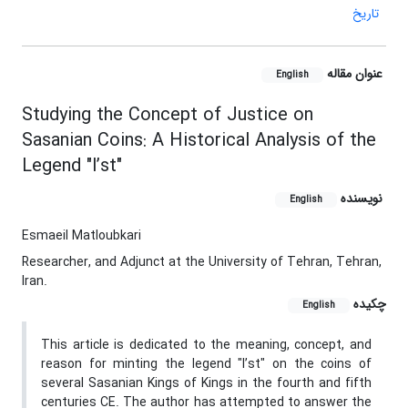
تاریخ
عنوان مقاله
English
Studying the Concept of Justice on
Sasanian Coins: A Historical Analysis of the
Legend "l’st"
نویسنده
English
Esmaeil Matloubkari
Researcher, and Adjunct at the University of Tehran, Tehran,
Iran.
چکیده
English
This article is dedicated to the meaning, concept, and
reason for minting the legend "l’st" on the coins of
several Sasanian Kings of Kings in the fourth and fifth
centuries CE. The author has attempted to answer the