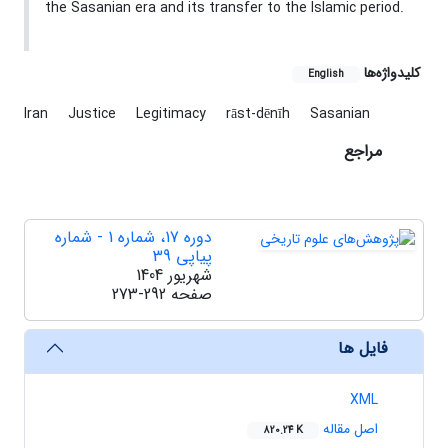
the Sasanian era and its transfer to the Islamic period.
کلیدواژه‌ها
English
Iran
Justice
Legitimacy
rāst-dēnīh
Sasanian
مراجع
دوره 17، شماره 1 - شماره
پیاپی 39
شهریور 1404
صفحه
273-292
فایل ها
XML
اصل مقاله
820.24 K