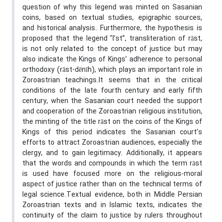
question of why this legend was minted on Sasanian
coins, based on textual studies, epigraphic sources,
and historical analysis. Furthermore, the hypothesis is
proposed that the legend "l’st”, transliteration of rāst,
is not only related to the concept of justice but may
also indicate the Kings of Kings’ adherence to personal
orthodoxy (rāst-dēnīh), which plays an important role in
Zoroastrian teachings.It seems that in the critical
conditions of the late fourth century and early fifth
century, when the Sasanian court needed the support
and cooperation of the Zoroastrian religious institution,
the minting of the title rāst on the coins of the Kings of
Kings of this period indicates the Sasanian court’s
efforts to attract Zoroastrian audiences, especially the
clergy, and to gain legitimacy. Additionally, it appears
that the words and compounds in which the term rāst
is used have focused more on the religious-moral
aspect of justice rather than on the technical terms of
legal science.Textual evidence, both in Middle Persian
Zoroastrian texts and in Islamic texts, indicates the
continuity of the claim to justice by rulers throughout