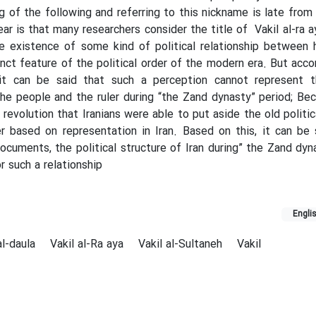
ng of the following and referring to this nickname is late from
ar is that many researchers consider the title of Vakil al-ra a
e existence of some kind of political relationship between 
inct feature of the political order of the modern era. But acco
 it can be said that such a perception cannot represent 
he people and the ruler during “the Zand dynasty” period; Be
 revolution that Iranians were able to put aside the old politic
 based on representation in Iran. Based on this, it can be 
documents, the political structure of Iran during” the Zand dyn
r such a relationship
Engli
al-daula
Vakil al-Ra aya
Vakil al-Sultaneh
Vakil