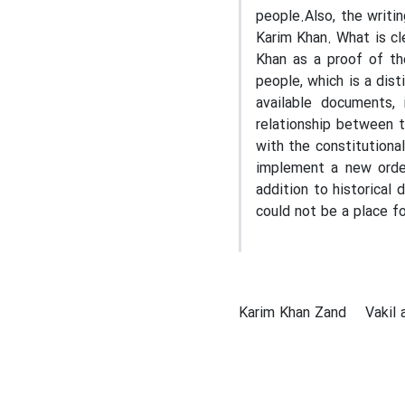
people.Also, the writi
Karim Khan. What is cle
Khan as a proof of th
people, which is a dist
available documents,
relationship between t
with the constitutional
implement a new order
addition to historical 
could not be a place fo
Karim Khan Zand
Vakil 