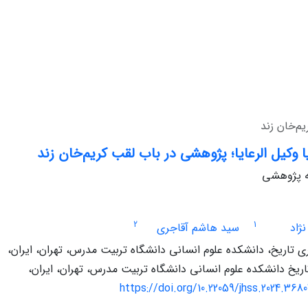
یم‌خان زند
یا وکیل الرعایا؛ پژوهشی در باب لقب کریم‌خان زند
له پژوهشی
2
1
ژاد
سید هاشم آقاجری
تاریخ، دانشکده علوم انسانی دانشگاه تربیت مدرس، تهران، ایران،
اریخ دانشکده علوم انسانی دانشگاه تربیت مدرس، تهران، ایران،
https://doi.org/10.22059/jhss.2024.368