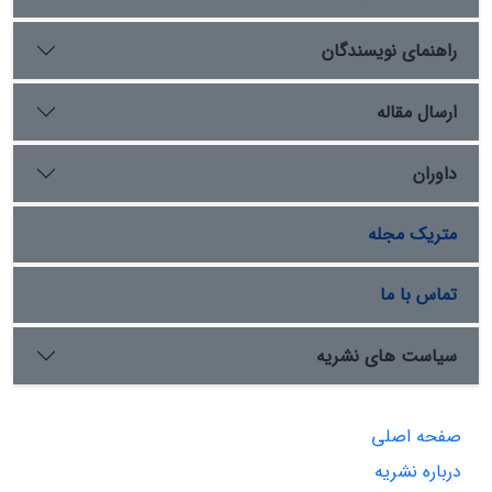
راهنمای نویسندگان
ارسال مقاله
داوران
متریک مجله
تماس با ما
سیاست های نشریه
صفحه اصلی
درباره نشریه