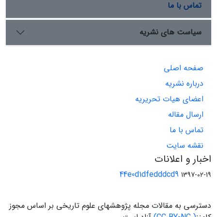
تماس با ما
سیاست های نشریه
صفحه اصلی
درباره نشریه
اعضای هیات تحریریه
ارسال مقاله
تماس با ما
نقشه سایت
اخبار و اعلانات
44e0d1dfedddcd9
1397-02-19
دسترسی به مقالات مجله پژوهشهای علوم تاریخی بر اساس مجوز