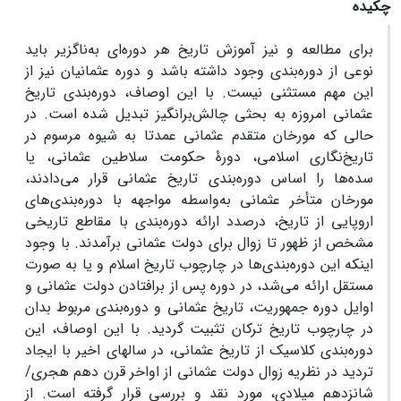
چکیده
برای مطالعه و نیز آموزش تاریخ هر دوره‌ای به‌ناگزیر باید
نوعی از دوره‌بندی وجود داشته باشد و دوره‌ عثمانیان نیز از
این مهم مستثنی نیست. با این اوصاف، دوره‌بندی تاریخ
عثمانی امروزه به بحثی چالش‌‌برانگیز تبدیل شده است. در
حالی که مورخان متقدم عثمانی عمدتا به شیوه مرسوم در
تاریخ‌نگاری اسلامی، دورۀ حکومت سلاطین عثمانی، یا
سده‌ها را اساس دوره‌بندی تاریخ عثمانی قرار می‌دادند،
مورخان متأخر عثمانی به‌واسطه مواجهه با دوره‌بندی‌های
اروپایی از تاریخ، درصدد ارائه دوره‌بندی با مقاطع تاریخی
مشخص از ظهور تا زوال برای دولت عثمانی برآمدند. با وجود
اینکه این دوره‌بندی‌ها در چارچوب تاریخ اسلام و یا به صورت
مستقل ارائه می‌شد، در دوره پس از برافتادن دولت عثمانی و
اوایل دوره جمهوریت، تاریخ عثمانی و دوره‌بندی مربوط بدان
در چارچوب تاریخ ترکان تثبیت گردید. با این اوصاف، این
دوره‌بندی کلاسیک از تاریخ عثمانی، در سالهای اخیر با ایجاد
تردید در نظریه زوال دولت عثمانی از اواخر قرن دهم هجری/
شانزدهم میلادی، مورد نقد و بررسی قرار گرفته است. از