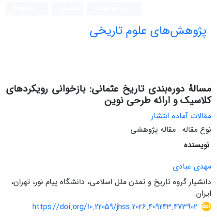
ورود به سامانه
ثبت نام
English
پژوهش‌های علوم تاریخی
مسالۀ دوره‌بندی تاریخ عثمانی: بازخوانی رویکردهای
کلاسیک و ارائه طرحی نوین
مقالات آماده انتشار
نوع مقاله : مقاله پژوهشی
نویسنده
مهدی عبادی
دانشیار گروه تاریخ و تمدن ملل اسلامی، دانشگاه پیام نور، تهران،
ایران.
https://doi.org/10.22059/jhss.2026.409243.473902