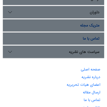
داوران
متریک مجله
تماس با ما
سیاست های نشریه
صفحه اصلی
درباره نشریه
اعضای هیات تحریریه
ارسال مقاله
تماس با ما