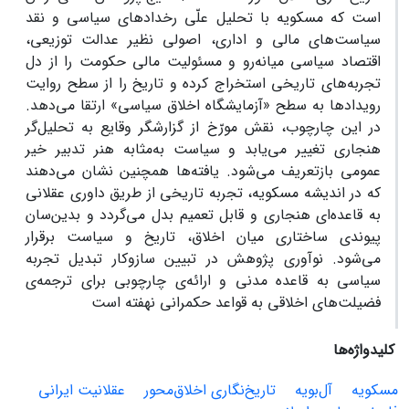
است که مسکویه با تحلیل علّی رخدادهای سیاسی و نقد
سیاست‌های مالی و اداری، اصولی نظیر عدالت توزیعی،
اقتصاد سیاسی میانه‌رو و مسئولیت مالی حکومت را از دل
تجربه‌های تاریخی استخراج کرده و تاریخ را از سطح روایت
رویدادها به سطح «آزمایشگاه اخلاق سیاسی» ارتقا می‌دهد.
در این چارچوب، نقش مورّخ از گزارشگر وقایع به تحلیل‌گر
هنجاری تغییر می‌یابد و سیاست به‌مثابه هنر تدبیر خیر
عمومی بازتعریف می‌شود. یافته‌ها همچنین نشان می‌دهند
که در اندیشه‌ مسکویه، تجربه‌ تاریخی از طریق داوری عقلانی
به قاعده‌ای هنجاری و قابل تعمیم بدل می‌گردد و بدین‌سان
پیوندی ساختاری میان اخلاق، تاریخ و سیاست برقرار
می‌شود. نوآوری پژوهش در تبیین سازوکار تبدیل تجربه‌
سیاسی به قاعده‌ مدنی و ارائه‌ی چارچوبی برای ترجمه‌ی
فضیلت‌های اخلاقی به قواعد حکمرانی نهفته است
کلیدواژه‌ها
مسکویه
آل‌بویه
تاریخ‌نگاری اخلاق‌محور
عقلانیت ایرانی