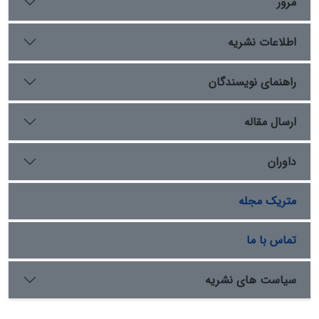
مرور
اطلاعات نشریه
راهنمای نویسندگان
ارسال مقاله
داوران
متریک مجله
تماس با ما
سیاست های نشریه