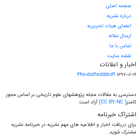
صفحه اصلی
درباره نشریه
اعضای هیات تحریریه
ارسال مقاله
تماس با ما
نقشه سایت
اخبار و اعلانات
44e0d1dfedddcd9
1397-02-19
دسترسی به مقالات مجله پژوهشهای علوم تاریخی بر اساس مجوز
کامنز
( CC BY-NC)
آزاد است.
اشتراک خبرنامه
برای دریافت اخبار و اطلاعیه های مهم نشریه در خبرنامه نشریه
مشترک شوید.