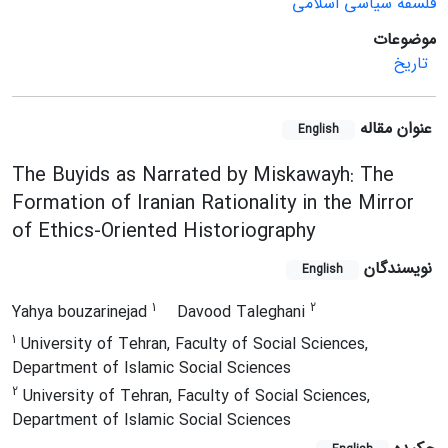
فلسفه سیاسی اسلامی
موضوعات
تاریخ
عنوان مقاله
English
The Buyids as Narrated by Miskawayh: The
Formation of Iranian Rationality in the Mirror
of Ethics-Oriented Historiography
نویسندگان
English
1
2
Yahya bouzarinejad
Davood Taleghani
1
University of Tehran, Faculty of Social Sciences,
Department of Islamic Social Sciences
2
University of Tehran, Faculty of Social Sciences,
Department of Islamic Social Sciences