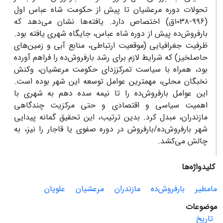
تحولات دوره مرعشیان تا پیش از حکومت شاه عباس اول
(۹۹۶-۱۰۳۸ق) اختصاص دارد. یافته‌ها نشان می‌دهد که
بارفروش‌ده پیش از دوره شاه عباس، جایگاه شهری یافته بود.
ظرفیت‌ جغرافیایی (موقعیت ارتباطی، منابع آبی و زمین‌های
حاصلخیز) که شرایط لازم برای رشد بارفروش‌ده را فراهم آورده
بود، همراه با سیاست تمرکززدای حکومت مرعشیان، وکنش
نخبگان محلی، مهمترین عوامل توسعه‌ این شهر بوده است.
این عوامل بارفروش‌ده را تا نیمه سده دهم به شهری با
اهمیت سیاسی و اقتصادی و حتی مرکزیت چندگاهی
مازندران، مبدل کرد. بدین ترتیب، این تحقیق گمانه پیدایی
شهر بارفروش‌ده/بارفروش در دوره صفوی یا قاجار را نیز، به
چالش می‌کشد.
کلیدواژه‌ها
مامطیر
بارفروش‌ده
مازندران
مرعشیان
علویان
موضوعات
تاریخ