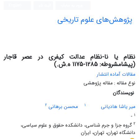
ورود به سامانه
ثبت نام
English
پژوهش‌های علوم تاریخی
نظام یا نا-نظام عدالت کیفری در عصر قاجار
(پیشامشروطه: 1285-1175 ه.ش.)
مقالات آماده انتشار
نوع مقاله : مقاله پژوهشی
نویسندگان
2
1
میر یاشا هادیانی
محسن برهانی
1
-
2
گروه جزا و جرم شناسی، دانشکده حقوق و علوم سیاسی،
دانشگاه تهران، تهران، ایران