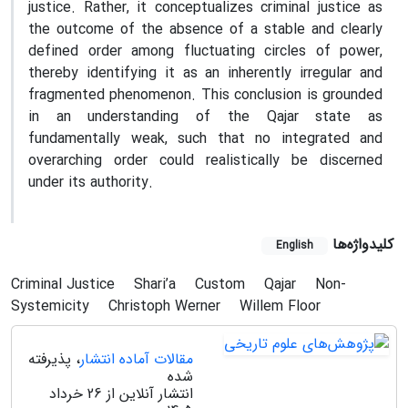
justice. Rather, it conceptualizes criminal justice as
the outcome of the absence of a stable and clearly
defined order among fluctuating circles of power,
thereby identifying it as an inherently irregular and
fragmented phenomenon. This conclusion is grounded
in an understanding of the Qajar state as
fundamentally weak, such that no integrated and
overarching order could realistically be discerned
under its authority.
کلیدواژه‌ها
English
Criminal Justice
Shari’a
Custom
Qajar
Non-
Systemicity
Christoph Werner
Willem Floor
مقالات آماده انتشار
، پذیرفته
شده
انتشار آنلاین از 26 خرداد