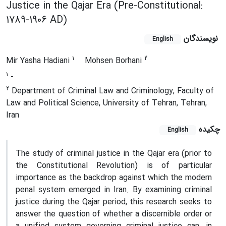
Justice in the Qajar Era (Pre-Constitutional:
1789-1906 AD)
نویسندگان
English
1
2
Mir Yasha Hadiani
Mohsen Borhani
1
-
2
Department of Criminal Law and Criminology, Faculty of
Law and Political Science, University of Tehran, Tehran,
Iran
چکیده
English
The study of criminal justice in the Qajar era (prior to
the Constitutional Revolution) is of particular
importance as the backdrop against which the modern
penal system emerged in Iran. By examining criminal
justice during the Qajar period, this research seeks to
answer the question of whether a discernible order or