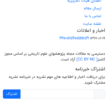
اعضای هیات تحریریه
ارسال مقاله
تماس با ما
نقشه سایت
اخبار و اعلانات
44e0d1dfedddcd9
1397-02-19
دسترسی به مقالات مجله پژوهشهای علوم تاریخی بر اساس مجوز
کامنز
( CC BY-NC)
آزاد است.
اشتراک خبرنامه
برای دریافت اخبار و اطلاعیه های مهم نشریه در خبرنامه نشریه
مشترک شوید.
اشتراک