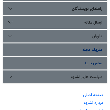
راهنمای نویسندگان
ارسال مقاله
داوران
متریک مجله
تماس با ما
سیاست های نشریه
صفحه اصلی
درباره نشریه