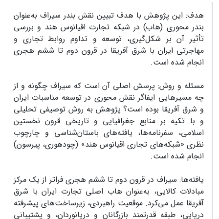
هدف: این پژوهش با هدف تبیین نقش بندر سیراف به‌عنوان
بندر محوری (هاب) در شبکه تجارت اقیانوس هند و بررسی
تأثیر آن بر شکل‌گیری، توسعه و تداوم روابط تجاری و
مهاجرتی ایران با شرق آفریقا در قرون دوم تا ششم هجری
انجام شده است.
مسئله و روش: پرسش اصلی آن است که سیراف چگونه و از
چه مسیرهایی ایفاگر نقش محوری در توسعه مناسبات ایران
و شرق آفریقا بوده است؟ پژوهش به روش توصیفی تحلیلی
و با تکیه بر منابع جغرافیایی و تاریخی قرون نخستین
اسلامی، سفرنامه‌ها، یافته‌های باستان‌شناسی و چارچوب
نظری «شبکه‌های تجاری اقیانوس هند» (چودهوری، پیرسون)
انجام شده است.
یافته‌ها: سیراف در قرون دوم تا ششم هجری فراتر از یک مرکز
مبادلات کالایی، به‌عنوان هاب اصلی تجارت ایران با شرق
آفریقا عمل می‌کرد. موقعیت راهبردی، زیرساخت‌های پیشرفته
دریایی، طبقه قدرتمند بازرگانان و دریانوردان، و پشتیبانی