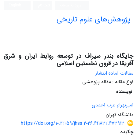
ورود به سامانه
ثبت نام
English
پژوهش‌های علوم تاریخی
جایگاه بندر سیراف در توسعه روابط ایران و شرق
آفریقا در قرون نخستین اسلامی
مقالات آماده انتشار
نوع مقاله : مقاله پژوهشی
نویسنده
امیربهرام عرب احمدی
دانشگاه تهران
https://doi.org/10.22059/jhss.2026.411832.473913
چکیده