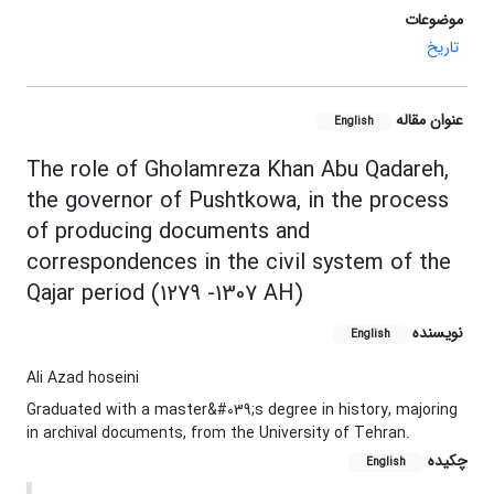
موضوعات
تاریخ
عنوان مقاله
English
The role of Gholamreza Khan Abu Qadareh,
the governor of Pushtkowa, in the process
of producing documents and
correspondences in the civil system of the
Qajar period (1279 -1307 AH)
نویسنده
English
Ali Azad hoseini
Graduated with a master&#039;s degree in history, majoring
in archival documents, from the University of Tehran.
چکیده
English