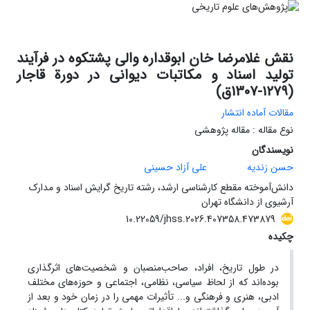
نقش غلامرضا خان ابوقداره والی پشتکوه در فرآیند
تولید اسناد و مکاتبات دیوانی در دورة قاجار
(۱۲۷۹-1307ق)
مقالات آماده انتشار
نوع مقاله : مقاله پژوهشی
نویسندگان
حسن زندیه
علی آزاد حسینی
دانش‌آموخته مقطع کارشناسی ارشد، رشته تاریخ گرایش اسناد و مدارک
آرشیوی از دانشگاه تهران
10.22059/jhss.2026.407358.473879
چکیده
در طول تاریخ، افراد، صاحب‌منصبان و شخصیت‌های اثرگذاری
بوده‌اند که از لحاظ سیاسی، نظامی، اجتماعی و حوزه‌های مختلف
ادبی، هنری و فرهنگی و... تأثیرات مهمی را در زمان خود و بعد از