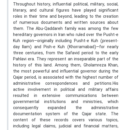
Throughout history, influential political, military, social,
literary, and cultural figures have played significant
roles in their time and beyond, leading to the creation
of numerous documents and written sources about
them. The Abu-Qaddareh family was among the few
hereditary governors in Iran who ruled over the Pusht-e
Kuh region—originally including Pusht-e Kuh (present-
day Ilam) and Pish-e Kuh (Khorramabad)—for nearly
three centuries, from the Safavid period to the early
Pahlavi era. They represent an inseparable part of the
history of this land. Among them, Gholamreza Khan,
the most powerful and influential governor during the
Qajar period, is associated with the highest number of
administrative correspondences and petitions.His
active involvement in political and military affairs
resulted in extensive communications between
governmental institutions and ministries, which
consequently expanded the administrative
documentation system of the Qajar state. The
content of these records covers various topics,
including legal claims, judicial and financial matters,