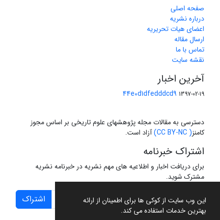
صفحه اصلی
درباره نشریه
اعضای هیات تحریریه
ارسال مقاله
تماس با ما
نقشه سایت
آخرین اخبار
44e0d1dfedddcd9
1397-02-19
دسترسی به مقالات مجله پژوهشهای علوم تاریخی بر اساس مجوز
کامنز
( CC BY-NC)
آزاد است.
اشتراک خبرنامه
برای دریافت اخبار و اطلاعیه های مهم نشریه در خبرنامه نشریه
مشترک شوید.
اشتراک
این وب سایت از کوکی ها برای اطمینان از ارائه
بهترین خدمات استفاده می کند.