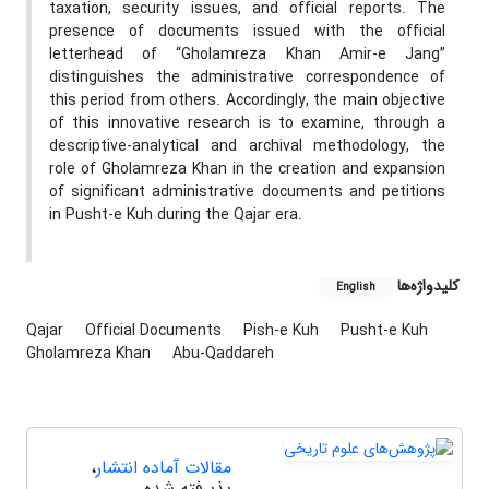
taxation, security issues, and official reports. The
presence of documents issued with the official
letterhead of “Gholamreza Khan Amir-e Jang”
distinguishes the administrative correspondence of
this period from others. Accordingly, the main objective
of this innovative research is to examine, through a
descriptive-analytical and archival methodology, the
role of Gholamreza Khan in the creation and expansion
of significant administrative documents and petitions
in Pusht-e Kuh during the Qajar era.
کلیدواژه‌ها
English
Qajar
Official Documents
Pish-e Kuh
Pusht-e Kuh
Gholamreza Khan
Abu-Qaddareh
مقالات آماده انتشار
،
پذیرفته شده