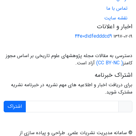
تماس با ما
نقشه سایت
اخبار و اعلانات
44e0d1dfedddcd9
1397-02-19
دسترسی به مقالات مجله پژوهشهای علوم تاریخی بر اساس مجوز
کامنز
( CC BY-NC)
آزاد است.
اشتراک خبرنامه
برای دریافت اخبار و اطلاعیه های مهم نشریه در خبرنامه نشریه
مشترک شوید.
اشتراک
© سامانه مدیریت نشریات علمی.
طراحی و پیاده سازی از