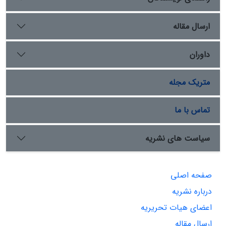
ارسال مقاله
داوران
متریک مجله
تماس با ما
سیاست های نشریه
صفحه اصلی
درباره نشریه
اعضای هیات تحریریه
ارسال مقاله