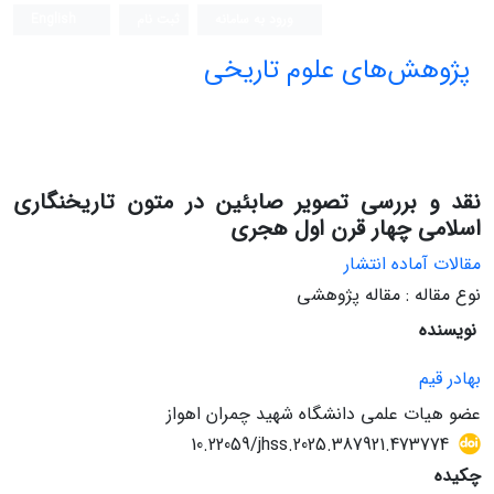
ورود به سامانه
ثبت نام
English
پژوهش‌های علوم تاریخی
نقد و بررسی تصویر صابئین در متون تاریخنگاری
اسلامی چهار قرن اول هجری
مقالات آماده انتشار
نوع مقاله : مقاله پژوهشی
نویسنده
بهادر قیم
عضو هیات علمی دانشگاه شهید چمران اهواز
10.22059/jhss.2025.387921.473774
چکیده