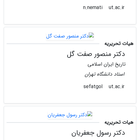
ut.ac.ir
n.nemati
هیات تحریریه
دکتر منصور صفت گل
تاریخ ایران اسلامی
استاد دانشگاه تهران
ut.ac.ir
sefatgol
هیات تحریریه
دکتر رسول جعفریان