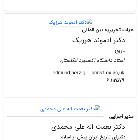
هیات تحریریه بین المللی
دکتر ادموند هرزیک
تاریخ
استاد دانشگاه آکسفورد انگلستان
orinst.ox.ac.uk
edmund.herzig
61112579
مدیر اجرایی
دکتر نعمت اله علی محمدی
دکترای تاریخ ایران پیش از اسلام