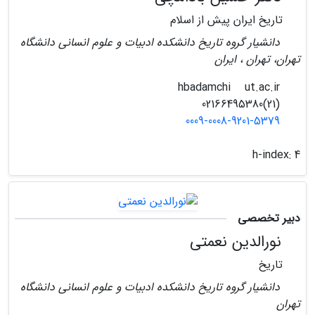
تاریخ ایران پیش از اسلام
دانشیار گروه تاریخ دانشکده ادبیات و علوم انسانی دانشگاه
تهران، تهران ، ایران
ut.ac.ir
hbadamchi
(21)02166495380
0009-0008-9201-5379
h-index:
4
دبیر تخصصی
نورالدین نعمتی
تاریخ
دانشیار گروه تاریخ دانشکده ادبیات و علوم انسانی دانشگاه
تهران