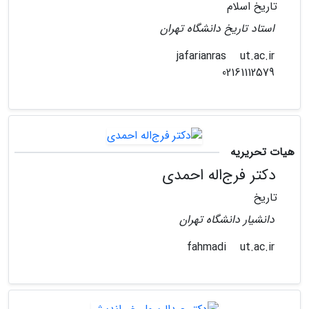
تاریخ اسلام
استاد تاریخ دانشگاه تهران
ut.ac.ir
jafarianras
02161112579
هیات تحریریه
دکتر فرج‌اله احمدی
تاریخ
دانشیار دانشگاه تهران
ut.ac.ir
fahmadi