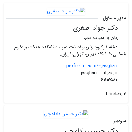
مدیر مسئول
دکتر جواد اصغری
زبان و ادبیات عرب
دانشیار گروه زبان و ادبیات عرب دانشکده ادبیات و علوم
انسانی دانشگاه تهران، تهران، ایران.
profile.ut.ac.ir/~jasghari
ut.ac.ir
jasghari
61112580
h-index:
2
سردبیر
دکتر حسین بادامچی