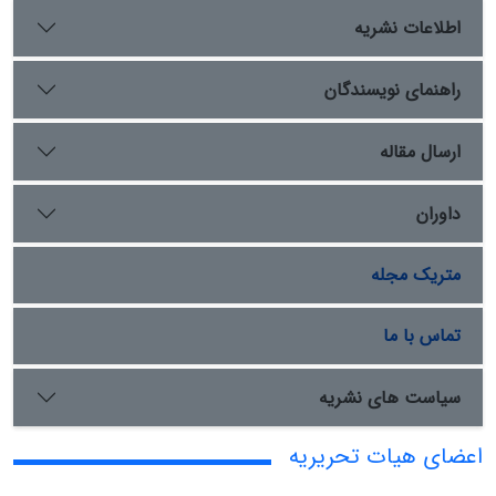
اطلاعات نشریه
راهنمای نویسندگان
ارسال مقاله
داوران
متریک مجله
تماس با ما
سیاست های نشریه
اعضای هیات تحریریه