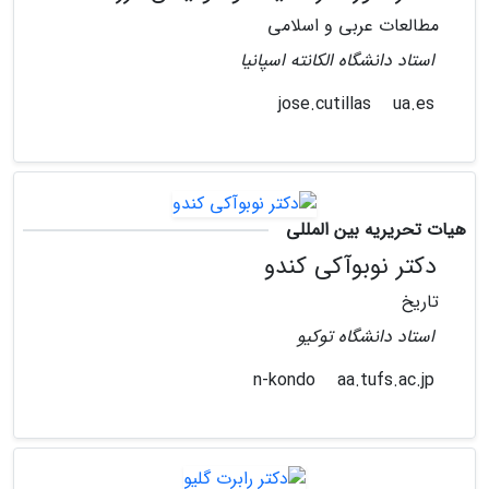
مطالعات عربی و اسلامی
استاد دانشگاه الکانته اسپانیا
ua.es
jose.cutillas
هیات تحریریه بین المللی
دکتر نوبوآکی کندو
تاریخ
استاد دانشگاه توکیو
aa.tufs.ac.jp
n-kondo