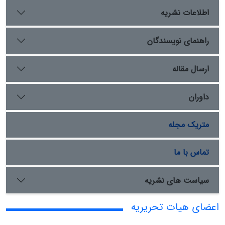
اطلاعات نشریه
راهنمای نویسندگان
ارسال مقاله
داوران
متریک مجله
تماس با ما
سیاست های نشریه
اعضای هیات تحریریه