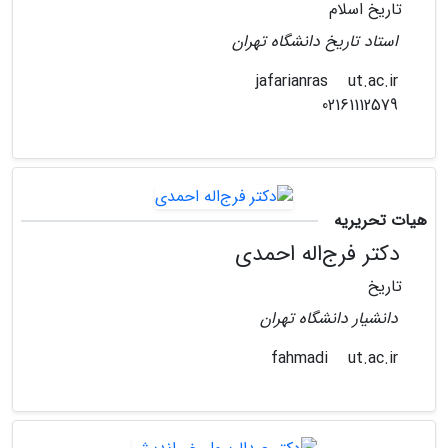
تاریخ اسلام
استاد تاریخ دانشگاه تهران
ut.ac.ir
jafarianras
02161112579
هیات تحریریه
دکتر فرج‌اله احمدی
تاریخ
دانشیار دانشگاه تهران
ut.ac.ir
fahmadi