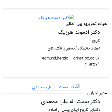
هیات تحریریه بین المللی
دکتر ادموند هرزیک
تاریخ
استاد دانشگاه آکسفورد انگلستان
orinst.ox.ac.uk
edmund.herzig
61112579
مدیر اجرایی
دکتر نعمت اله علی محمدی
دکترای تاریخ ایران پیش از اسلام