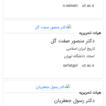
ut.ac.ir
n.nemati
هیات تحریریه
دکتر منصور صفت گل
تاریخ ایران اسلامی
استاد دانشگاه تهران
ut.ac.ir
sefatgol
هیات تحریریه
دکتر رسول جعفریان