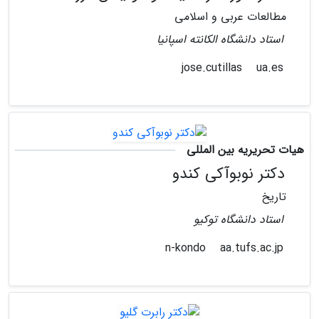
مطالعات عربی و اسلامی
استاد دانشگاه الکانته اسپانیا
ua.es
jose.cutillas
هیات تحریریه بین المللی
دکتر نوبوآکی کندو
تاریخ
استاد دانشگاه توکیو
aa.tufs.ac.jp
n-kondo