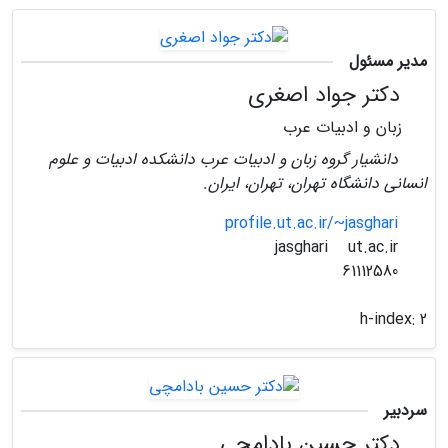
مدیر مسئول
دکتر جواد اصغری
زبان و ادبیات عرب
دانشیار گروه زبان و ادبیات عرب دانشکده ادبیات و علوم
انسانی دانشگاه تهران، تهران، ایران.
profile.ut.ac.ir/~jasghari
ut.ac.ir
jasghari
61112580
h-index:
2
سردبیر
دکتر حسین بادامچی