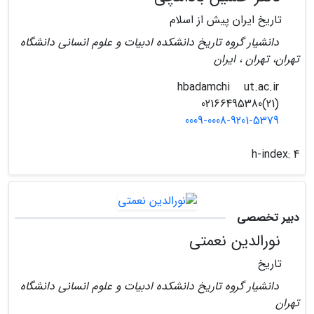
تاریخ ایران پیش از اسلام
دانشیار گروه تاریخ دانشکده ادبیات و علوم انسانی دانشگاه
تهران، تهران ، ایران
ut.ac.ir
hbadamchi
(21)02166495380
0009-0008-9201-5379
h-index:
4
دبیر تخصصی
نورالدین نعمتی
تاریخ
دانشیار گروه تاریخ دانشکده ادبیات و علوم انسانی دانشگاه
تهران