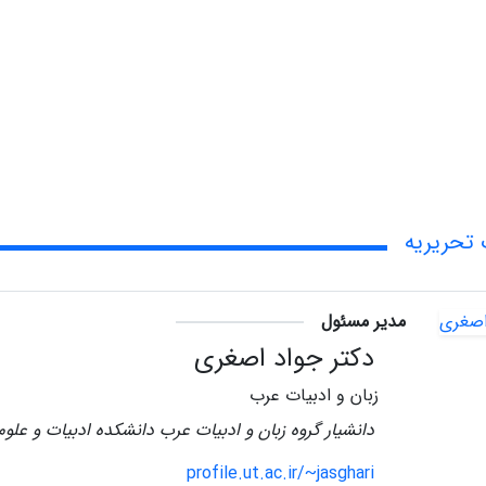
تحریریه
مدیر مسئول
دکتر جواد اصغری
زبان و ادبیات عرب
دانشیار گروه زبان و ادبیات عرب دانشکده ادبیات و علوم 
profile.ut.ac.ir/~jasghari