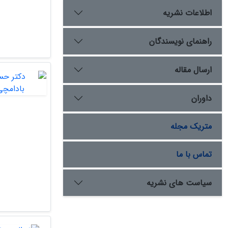
اطلاعات نشریه
راهنمای نویسندگان
ارسال مقاله
داوران
متریک مجله
تماس با ما
سیاست های نشریه