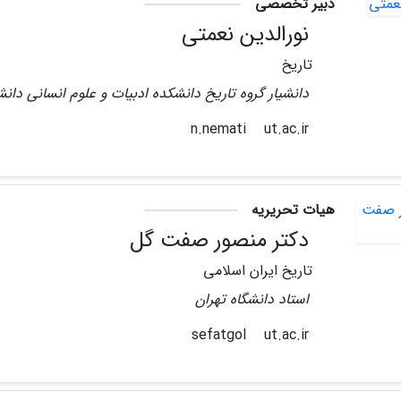
دبیر تخصصی
نورالدین نعمتی
تاریخ
دانشیار گروه تاریخ دانشکده ادبیات و علوم انسانی دانش
ut.ac.ir
n.nemati
هیات تحریریه
دکتر منصور صفت گل
تاریخ ایران اسلامی
استاد دانشگاه تهران
ut.ac.ir
sefatgol