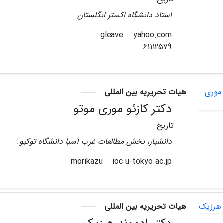
استاد دانشگاه اکستر انگلستان
yahoo.com
gleave
61112579
هیات تحریریه بین المللی
دکتر کازئو موری موتو
تاریخ
دانشیار، بخش مطالعات غرب آسیا دانشگاه توکیو.
ioc.u-tokyo.ac.jp
morikazu
هیات تحریریه بین المللی