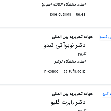
استاد دانشگاه الکانته اسپانیا
ua.es
jose.cutillas
هیات تحریریه بین المللی
دکتر نوبوآکی کندو
تاریخ
استاد دانشگاه توکیو
aa.tufs.ac.jp
n-kondo
هیات تحریریه بین المللی
دکتر رابرت گلیو
تاریخ