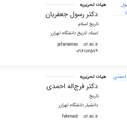
هیات تحریریه
دکتر رسول جعفریان
تاریخ اسلام
استاد تاریخ دانشگاه تهران
ut.ac.ir
jafarianras
02161112579
هیات تحریریه
دکتر فرج‌اله احمدی
تاریخ
دانشیار دانشگاه تهران
ut.ac.ir
fahmadi