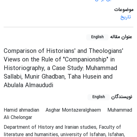
موضوعات
تاریخ
عنوان مقاله
English
Comparison of Historians' and Theologians'
Views on the Rule of "Companionship" in
Historiography, a Case Study: Muhammad
Sallabi, Munir Ghadban, Taha Husein and
Abulala Almaududi
نویسندگان
English
Hamid ahmadian
Asghar Montazeralghaem
Muhammad
Ali Chelongar
Department of History and Iranian studies, Faculty of
literature and humanities, university of Isfahan, Isfahan,