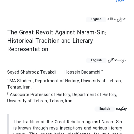
عنوان مقاله
English
The Great Revolt Against Naram-Sin:
Historical Tradition and Literary
Representation
نویسندگان
English
1
2
Seyed Shahrooz Tavakoli
Hossein Badamchi
1
MA Student, Department of History, University of Tehran,
Tehran, Iran.
2
Associate Professor of History, Department of History,
University of Tehran, Tehran, Iran
چکیده
English
The tradition of the Great Rebellion against Naram-Sin
is known through royal inscriptions and various literary