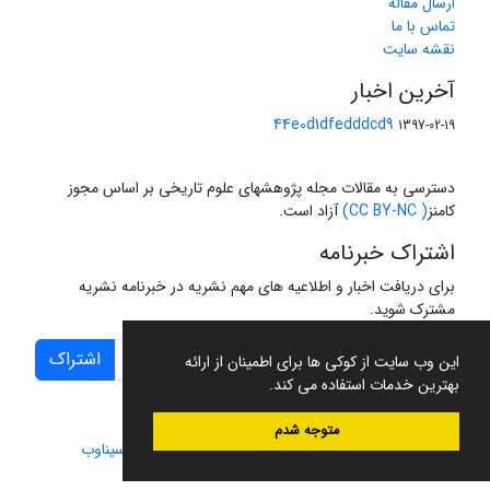
ارسال مقاله
تماس با ما
نقشه سایت
آخرین اخبار
44e0d1dfedddcd9
1397-02-19
دسترسی به مقالات مجله پژوهشهای علوم تاریخی بر اساس مجوز
کامنز
( CC BY-NC)
آزاد است.
اشتراک خبرنامه
برای دریافت اخبار و اطلاعیه های مهم نشریه در خبرنامه نشریه
مشترک شوید.
اشتراک
این وب سایت از کوکی ها برای اطمینان از ارائه
بهترین خدمات استفاده می کند.
متوجه شدم
سامانه مدیریت نشریات علمی.
طراحی و پیاده سازی از
سیناوب