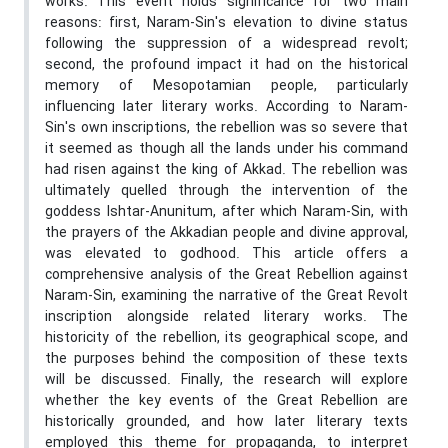
works. This event holds significance for two main
reasons: first, Naram-Sin's elevation to divine status
following the suppression of a widespread revolt;
second, the profound impact it had on the historical
memory of Mesopotamian people, particularly
influencing later literary works. According to Naram-
Sin's own inscriptions, the rebellion was so severe that
it seemed as though all the lands under his command
had risen against the king of Akkad. The rebellion was
ultimately quelled through the intervention of the
goddess Ishtar-Anunitum, after which Naram-Sin, with
the prayers of the Akkadian people and divine approval,
was elevated to godhood. This article offers a
comprehensive analysis of the Great Rebellion against
Naram-Sin, examining the narrative of the Great Revolt
inscription alongside related literary works. The
historicity of the rebellion, its geographical scope, and
the purposes behind the composition of these texts
will be discussed. Finally, the research will explore
whether the key events of the Great Rebellion are
historically grounded, and how later literary texts
employed this theme for propaganda, to interpret