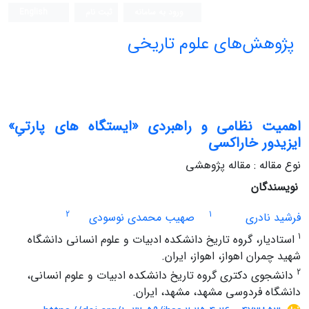
ورود به سامانه
ثبت نام
English
پژوهش‌های علوم تاریخی
اهمیت نظامی و راهبردی «ایستگاه های پارتیِ»
ایزیدور خاراکسی
نوع مقاله : مقاله پژوهشی
نویسندگان
2
1
فرشید نادری
صهیب محمدی نوسودی
1
استادیار، گروه تاریخ دانشکده ادبیات و علوم انسانی دانشگاه
شهید چمران اهواز، اهواز، ایران.
2
دانشجوی دکتری گروه تاریخ دانشکده ادبیات و علوم انسانی،
دانشگاه فردوسی مشهد، مشهد، ایران.