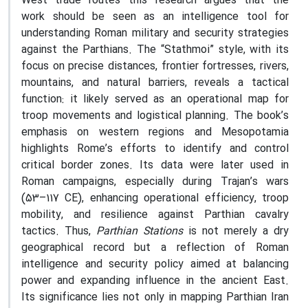
West trade routes—this research argues that the
work should be seen as an intelligence tool for
understanding Roman military and security strategies
against the Parthians. The “Stathmoi” style, with its
focus on precise distances, frontier fortresses, rivers,
mountains, and natural barriers, reveals a tactical
function: it likely served as an operational map for
troop movements and logistical planning. The book’s
emphasis on western regions and Mesopotamia
highlights Rome’s efforts to identify and control
critical border zones. Its data were later used in
Roman campaigns, especially during Trajan’s wars
(53–117 CE), enhancing operational efficiency, troop
mobility, and resilience against Parthian cavalry
tactics. Thus,
Parthian Stations
is not merely a dry
geographical record but a reflection of Roman
intelligence and security policy aimed at balancing
power and expanding influence in the ancient East.
Its significance lies not only in mapping Parthian Iran