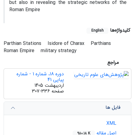
but also in revealing the strategic networks of the
Roman Empire
کلیدواژه‌ها
English
Parthian Stations
Isidore of Charax
Parthians
Roman Empire
military strategy
مراجع
دوره 18، شماره 1 - شماره
پیاپی 41
اردیبهشت 1405
صفحه
307-336
فایل ها
XML
اصل مقاله
980.18 K