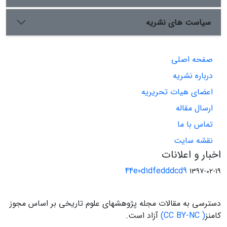
سیاست های نشریه
صفحه اصلی
درباره نشریه
اعضای هیات تحریریه
ارسال مقاله
تماس با ما
نقشه سایت
اخبار و اعلانات
44e0d1dfedddcd9
1397-02-19
دسترسی به مقالات مجله پژوهشهای علوم تاریخی بر اساس مجوز
کامنز
( CC BY-NC)
آزاد است.